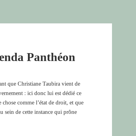
enda Panthéon
nt que Christiane Taubira vient de
rnement : ici donc lui est dédié ce
e chose comme l’état de droit, et que
u sein de cette instance qui prône