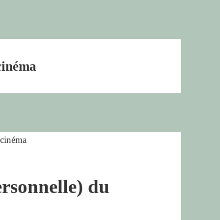
 cinéma
ersonnelle) du