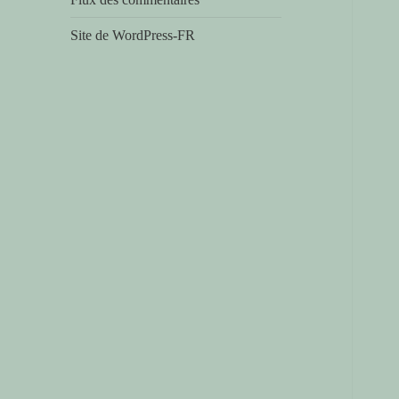
fait
Site de WordPress-FR