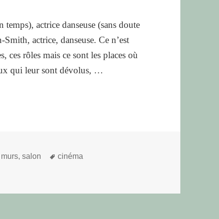
temps), actrice danseuse (sans doute
-Smith, actrice, danseuse. Ce n’est
s, ces rôles mais ce sont les places où
ieux qui leur sont dévolus, …
Mots-
 murs
,
salon
cinéma
clés