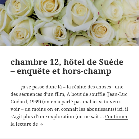
chambre 12, hôtel de Suède
– enquête et hors-champ
ça se passe donc là – la réalité des choses : une
des séquences d’un film, À bout de souffle (Jean-Luc
Godard, 1959) (on en a parlé pas mal ici si tu veux
voir – du moins on en connait les aboutissants) ici, il
s’agit plus d’une exploration (on ne sait …
Continuer
chambre
la lecture de
12,
hôtel