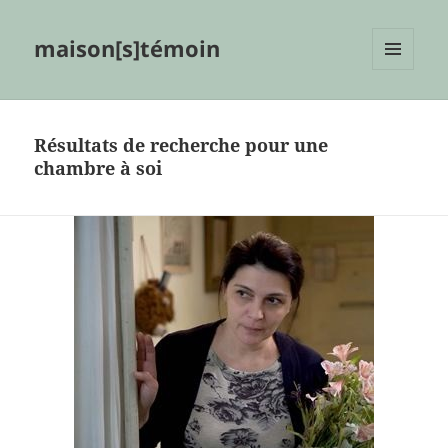
maison[s]témoin
MENU
ET
WIDGETS
Résultats de recherche pour une
chambre à soi