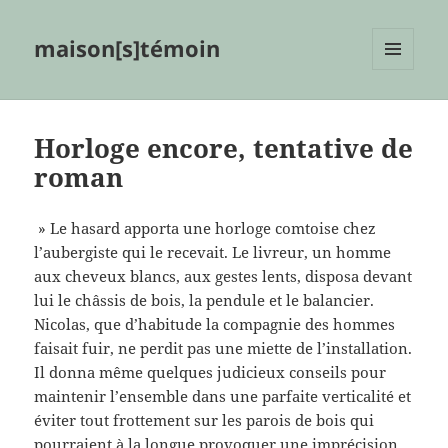
maison[s]témoin
MENU
ET
WIDGETS
Horloge encore, tentative de
roman
» Le hasard apporta une horloge comtoise chez
l’aubergiste qui le recevait. Le livreur, un homme
aux cheveux blancs, aux gestes lents, disposa devant
lui le châssis de bois, la pendule et le balancier.
Nicolas, que d’habitude la compagnie des hommes
faisait fuir, ne perdit pas une miette de l’installation.
Il donna même quelques judicieux conseils pour
maintenir l’ensemble dans une parfaite verticalité et
éviter tout frottement sur les parois de bois qui
pourraient à la longue provoquer une imprécision