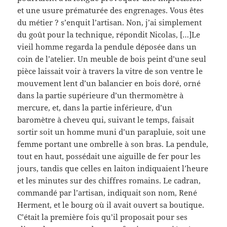
et une usure prématurée des engrenages. Vous êtes
du métier ? s’enquit l’artisan. Non, j’ai simplement
du goût pour la technique, répondit Nicolas, […]Le
vieil homme regarda la pendule déposée dans un
coin de l’atelier. Un meuble de bois peint d’une seul
pièce laissait voir à travers la vitre de son ventre le
mouvement lent d’un balancier en bois doré, orné
dans la partie supérieure d’un thermomètre à
mercure, et, dans la partie inférieure, d’un
baromètre à cheveu qui, suivant le temps, faisait
sortir soit un homme muni d’un parapluie, soit une
femme portant une ombrelle à son bras. La pendule,
tout en haut, possédait une aiguille de fer pour les
jours, tandis que celles en laiton indiquaient l’heure
et les minutes sur des chiffres romains. Le cadran,
commandé par l’artisan, indiquait son nom, René
Herment, et le bourg où il avait ouvert sa boutique.
C’était la première fois qu’il proposait pour ses