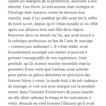
clients les marques de sa profession, associées à son
identité. Une fierté. Le mécanisme était rustique et
l’horloge était massive, ornée de dorures bon
marché, mais il lui semblait qu’elle avait été le reflet
de toute sa vie, depuis qu’il s’était installé ici en 1858
après son alliance avec une fille de la région.
Personne alors ne misait sur lui, qui avait inscrit à
la rubrique profession en bas de l’acte de mariage
« commerçant ambulant ». Il s’était établi, avait
honnêtement accompli son métier et pouvait à
présent s’enorgueillir de son expérience. Cette
pendule, qu’ils avaient montée ensemble était la
première d’une série que l’artisan avait achetée
pour partie en pièces détachées en prévision des
futures foires à venir, la mode était à de tels cadeaux
de mariage, et voir son nom marqué sur la pendule
entrer dans l’intimité d’intérieurs de jeune mariés
où elle allait rythmer le temps et les naissances à
venir, donnait au vieil homme l’illusion qu’il avait