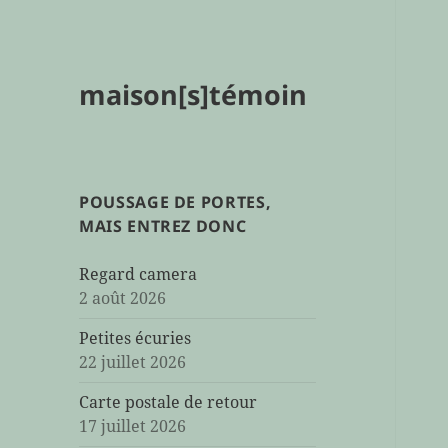
maison[s]témoin
POUSSAGE DE PORTES,
MAIS ENTREZ DONC
Regard camera
2 août 2026
Petites écuries
22 juillet 2026
Carte postale de retour
17 juillet 2026