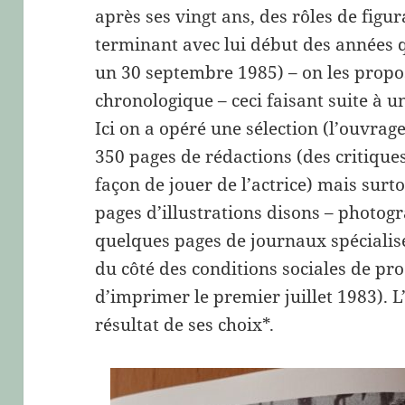
après ses vingt ans, des rôles de figu
terminant avec lui début des années q
un 30 septembre 1985) – on les propo
chronologique – ceci faisant suite à 
Ici on a opéré une sélection (l’ouvra
350 pages de rédactions (des critiqu
façon de jouer de l’actrice) mais surt
pages d’illustrations disons – photogr
quelques pages de journaux spécialisés
du côté des conditions sociales de pr
d’imprimer le premier juillet 1983). L’
résultat de ses choix*.