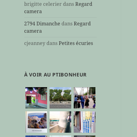
brigitte celerier
dans
Regard
camera
2794 Dimanche
dans
Regard
camera
cjeanney
dans
Petites écuries
À VOIR AU PTIBONHEUR