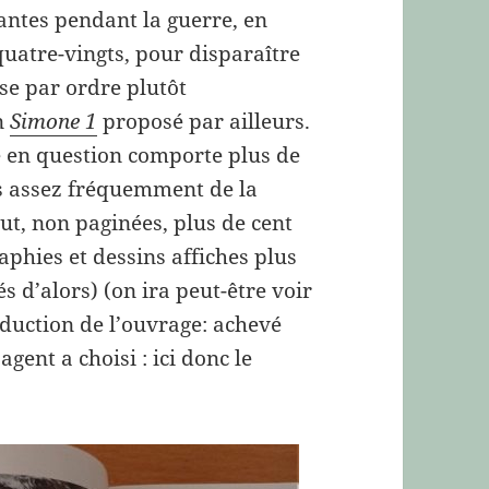
rantes pendant la guerre, en
uatre-vingts, pour disparaître
se par ordre plutôt
un
Simone 1
proposé par ailleurs.
ge en question comporte plus de
es assez fréquemment de la
out, non paginées, plus de cent
aphies et dessins affiches plus
 d’alors) (on ira peut-être voir
oduction de l’ouvrage: achevé
agent a choisi : ici donc le