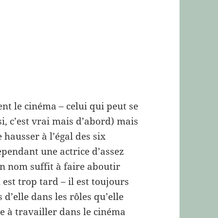
ent le cinéma – celui qui peut se
si, c’est vrai mais d’abord) mais
e hausser à l’égal des six
ependant une actrice d’assez
 nom suffit à faire aboutir
 est trop tard – il est toujours
 d’elle dans les rôles qu’elle
e à travailler dans le cinéma