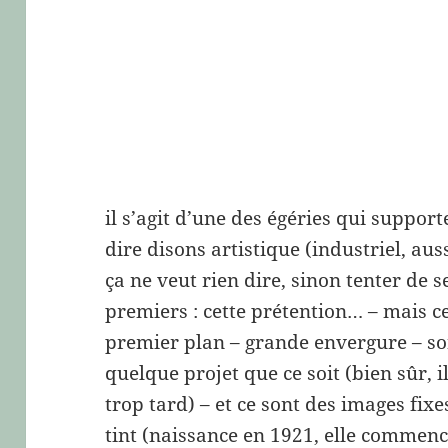
il s’agit d’une des égéries qui support
dire disons artistique (industriel, aus
ça ne veut rien dire, sinon tenter de s
premiers : cette prétention… – mais c
premier plan – grande envergure – son
quelque projet que ce soit (bien sûr, il
trop tard) – et ce sont des images fixes
tint (naissance en 1921, elle commenc