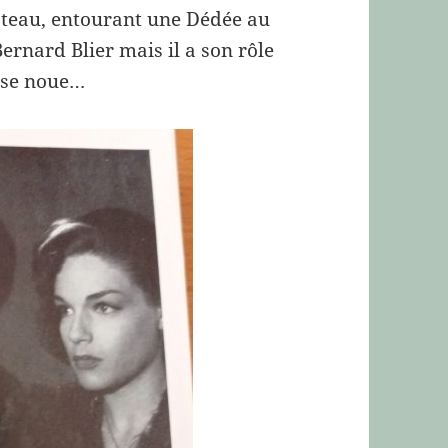
bateau, entourant une Dédée au
 Bernard Blier mais il a son rôle
e se noue…