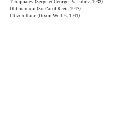
et enfin La Strada (deuxième apparition parce que
Giuletta) (Federico, 1954)
Les raisins de la colère (John Ford, 1940)