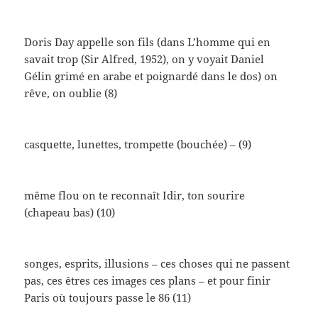
Doris Day appelle son fils (dans L’homme qui en
savait trop (Sir Alfred, 1952), on y voyait Daniel
Gélin grimé en arabe et poignardé dans le dos) on
rêve, on oublie (8)
casquette, lunettes, trompette (bouchée) – (9)
même flou on te reconnaît Idir, ton sourire
(chapeau bas) (10)
songes, esprits, illusions – ces choses qui ne passent
pas, ces êtres ces images ces plans – et pour finir
Paris où toujours passe le 86 (11)