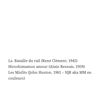
il s’agit d’un texte intégral (tiens encore)