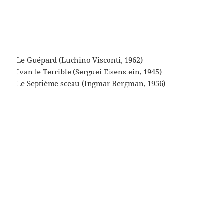
À l’ouest rien de nouveau (Lewis Milestone, 1930)
La Strada (Federico Fellini, 1954)