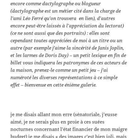
encore comme dactylographe ou blogueur
(dactylographe est un métier cité dans la charge de
l’ami Léo Ferré qu’on trouvera en lien), d’autres
encore peut-être laissés à l’appréciation du lectorat)
(ce ne sont aussi que des portraits) : elles sont
cependant toutes appréciées de moi à un titre ou un
autre (par exemple j’aime la sincérité de Janis Joplin,
et les larmes de Doris Day) – un petit lexique en fin de
billet vous indiquera les patronymes de ces acteurs de
la maison, prenez-le comme un petit jeu – j’ai
numéroté les diverses représentations à ce simple
effet – bienvenue en cette énième galerie.
je me disais allant mon erre (sénatoriale, j’eusse
aimé, je ne serais plus en proie à ces suées
nocturnes concernant l’état financier de mon maigre
budget) je me disais « des images c’est bien joli, mais