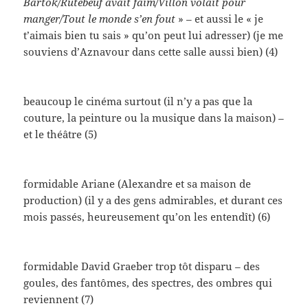
Bartok/
Rutebeuf avait faim/
Villon volait pour
manger/
Tout le monde s’en fout
» – et aussi le « je
t’aimais bien tu sais » qu’on peut lui adresser) (je me
souviens d’Aznavour dans cette salle aussi bien) (4)
beaucoup le cinéma surtout (il n’y a pas que la
couture, la peinture ou la musique dans la maison) –
et le théâtre (5)
formidable Ariane (Alexandre et sa maison de
production) (il y a des gens admirables, et durant ces
mois passés, heureusement qu’on les entendît) (6)
formidable David Graeber trop tôt disparu – des
goules, des fantômes, des spectres, des ombres qui
reviennent (7)