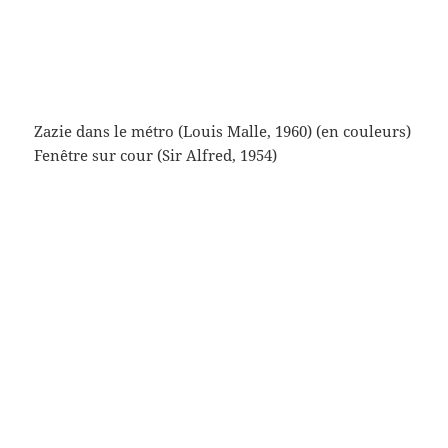
À nous la liberté (René Clair, 1931)