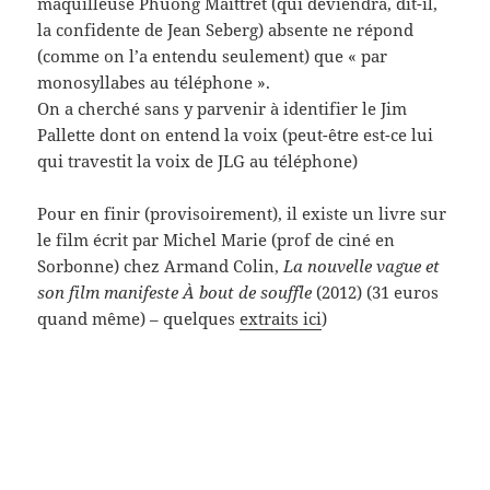
un peu d’histoire
(personnelle) du cinéma
je suis tombé sans (vraiment) m’en apercevoir sur ce
livre