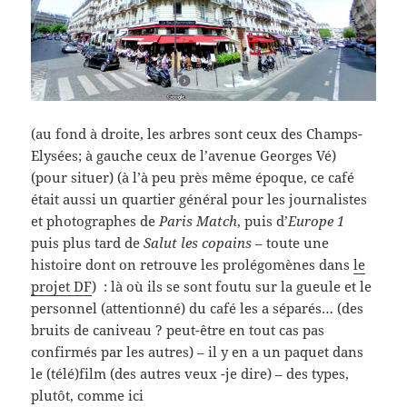
(au fond à droite, les arbres sont ceux des Champs-
Elysées; à gauche ceux de l’avenue Georges Vé)
(pour situer) (à l’à peu près même époque, ce café
était aussi un quartier général pour les journalistes
et photographes de
Paris Match
, puis d’
Europe 1
puis plus tard de
Salut les copains
– toute une
histoire dont on retrouve les prolégomènes dans
le
projet DF
) : là où ils se sont foutu sur la gueule et le
personnel (attentionné) du café les a séparés… (des
bruits de caniveau ? peut-être en tout cas pas
confirmés par les autres) – il y en a un paquet dans
le (télé)film (des autres veux -je dire) – des types,
plutôt, comme ici