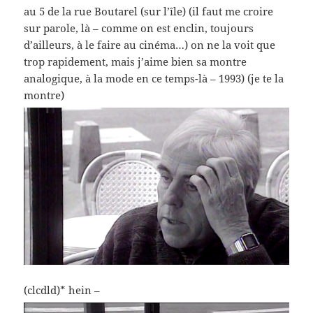
au 5 de la rue Boutarel (sur l’île) (il faut me croire
sur parole, là – comme on est enclin, toujours
d’ailleurs, à le faire au cinéma…) on ne la voit que
trop rapidement, mais j’aime bien sa montre
analogique, à la mode en ce temps-là – 1993) (je te la
montre)
(clcdld)* hein –