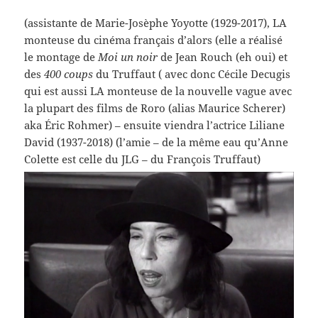
(assistante de Marie-Josèphe Yoyotte (1929-2017), LA
monteuse du cinéma français d’alors (elle a réalisé
le montage de
Moi un noir
de Jean Rouch (eh oui) et
des
400 coups
du Truffaut ( avec donc Cécile Decugis
qui est aussi LA monteuse de la nouvelle vague avec
la plupart des films de Roro (alias Maurice Scherer)
aka Éric Rohmer) – ensuite viendra l’actrice Liliane
David (1937-2018) (l’amie – de la même eau qu’Anne
Colette est celle du JLG – du François Truffaut)