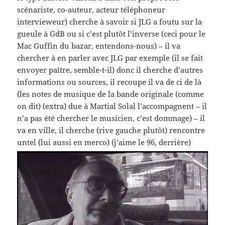
scénariste, co-auteur, acteur téléphoneur
intervieweur) cherche à savoir si JLG a foutu sur la
gueule à GdB ou si c’est plutôt l’inverse (ceci pour le
Mac Guffin du bazar, entendons-nous) – il va
chercher à en parler avec JLG par exemple (il se fait
envoyer paître, semble-t-il) donc il cherche d’autres
informations ou sources, il recoupe il va de ci de là
(les notes de musique de la bande originale (comme
on dit) (extra) due à Martial Solal l’accompagnent – il
n’a pas été chercher le musicien, c’est dommage) – il
va en ville, il cherche (rive gauche plutôt) rencontre
untel (lui aussi en merco) (j’aime le 96, derrière)