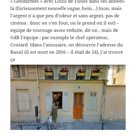
« Gendarmes » avec Louis de Funès dans ces années-
là (furieusement
nouvelle vague
, hein…) (non, mais
l’argent n’a que peu d’odeur et sans argent, pas de
cinéma : donc on s’en fout, on le prend où il est) –
équipe de tournage assez réduite, dit-on , mais de
GdB l’équipe : par exemple le chef opérateur,
Coutard (dans l’annuaire, on découvre l’adresse du
Raoul (il est mort en 2016 – il était de 24), j’ai trouvé
ça