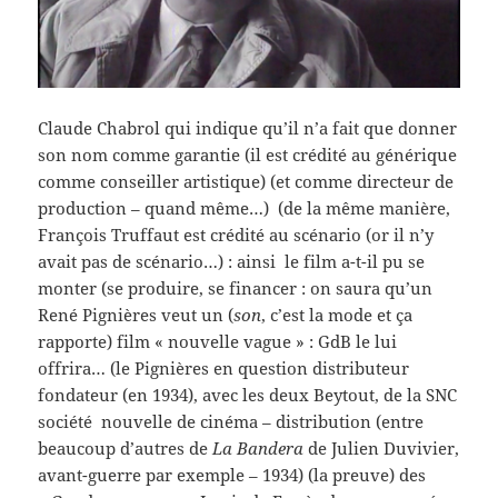
Claude Chabrol qui indique qu’il n’a fait que donner
son nom comme garantie (il est crédité au générique
comme conseiller artistique) (et comme directeur de
production – quand même…) (de la même manière,
François Truffaut est crédité au scénario (or il n’y
avait pas de scénario…) : ainsi le film a-t-il pu se
monter (se produire, se financer : on saura qu’un
René Pignières veut un (
son
, c’est la mode et ça
rapporte) film « nouvelle vague » : GdB le lui
offrira… (le Pignières en question distributeur
fondateur (en 1934), avec les deux Beytout, de la SNC
société nouvelle de cinéma – distribution (entre
beaucoup d’autres de
La Bandera
de Julien Duvivier,
avant-guerre par exemple – 1934) (la preuve) des