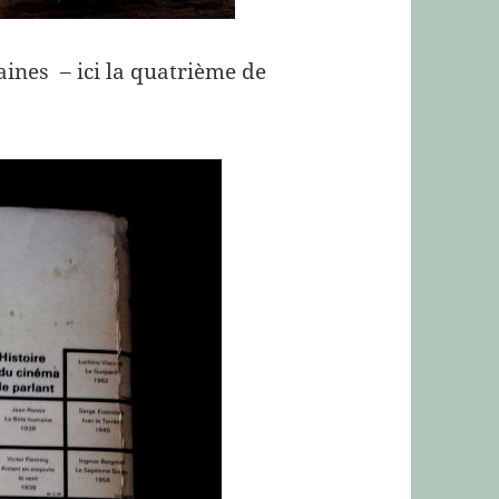
aines – ici la quatrième de