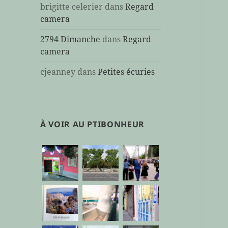
brigitte celerier
dans
Regard
camera
2794 Dimanche
dans
Regard
camera
cjeanney
dans
Petites écuries
À VOIR AU PTIBONHEUR