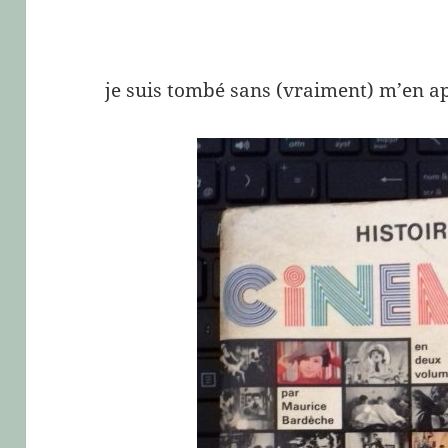
je suis tombé sans (vraiment) m’en ap