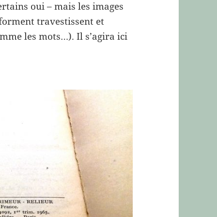
ertains oui – mais les images
forment travestissent et
mme les mots…). Il s’agira ici