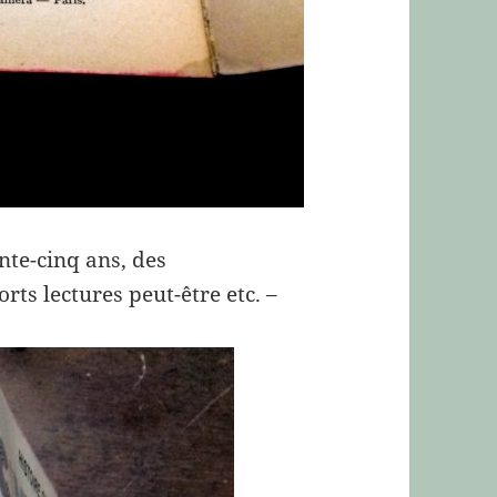
ante-cinq ans, des
ts lectures peut-être etc. –