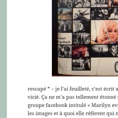
rescapé * – je l’ai feuilleté, c’est éc
vicié. Ça ne m’a pas tellement étonné 
groupe facebook intitulé « Marilyn ev
les images et à quoi elle réfèrent qui 