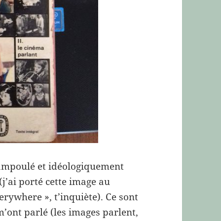
rit ampoulé et idéologiquement
(j’ai porté cette image au
erywhere », t’inquiète). Ce sont
m’ont parlé (les images parlent,