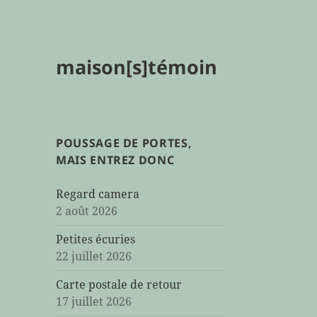
maison[s]témoin
POUSSAGE DE PORTES,
MAIS ENTREZ DONC
Regard camera
2 août 2026
Petites écuries
22 juillet 2026
Carte postale de retour
17 juillet 2026