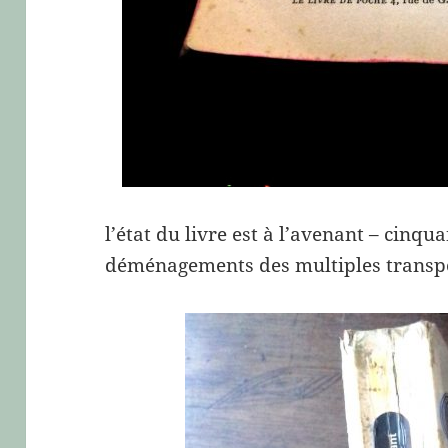
l’état du livre est à l’avenant – cinqu
déménagements des multiples transpor