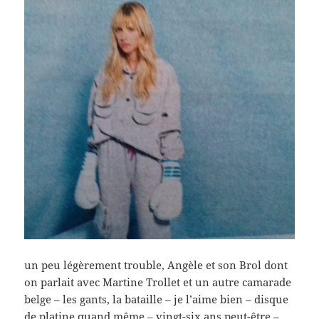
un peu légèrement trouble, Angèle et son Brol dont
on parlait avec Martine Trollet et un autre camarade
belge – les gants, la bataille – je l’aime bien – disque
de platine quand même – vingt-six ans peut-être –