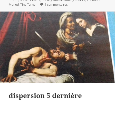
sur dispersion #23
Monod
,
Tina Turner
4 commentaires
dispersion 5 dernière