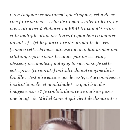
il y a toujours ce sentiment qui s’impose, celui de ne
rien faire de tenu – celui de toujours aller ailleurs, ne
pas s’attacher à élaborer un VRAI travail d’écriture –
et la multiplication des livres (à quoi bon en ajouter
un autre) – (et la pourriture des produits dérivés
(comme cette chemise odieuse où on a fait broder une
citation, reprise dans le cahier par un écrivain,
obscène, décomplexé, indigne) la rue où siège cette
entreprise (corporate) intitulée du patronyme de la
famille : c’est pire encore que le reste, cette connivence
institutionnelle et municipale) – à quoi bon des
images encore ? Je voulais dans cette maison poser
une image de Michel Ciment qui vient de disparaître