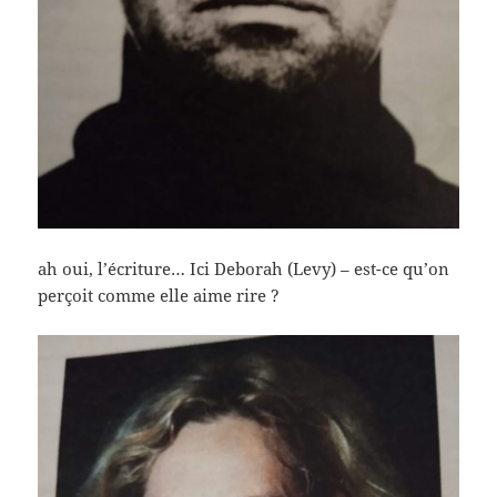
ah oui, l’écriture… Ici Deborah (Levy) – est-ce qu’on
perçoit comme elle aime rire ?