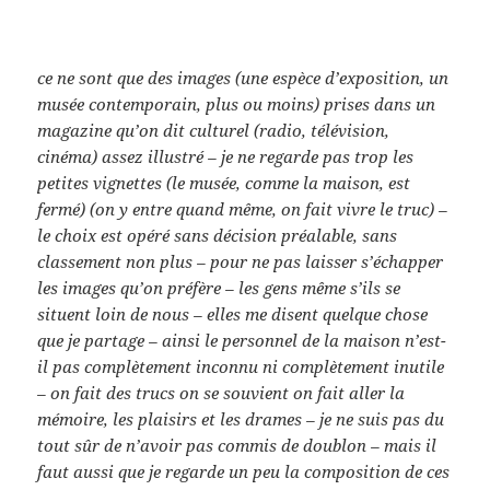
ce ne sont que des images (une espèce d’exposition, un
musée contemporain, plus ou moins) prises dans un
magazine qu’on dit culturel (radio, télévision,
cinéma) assez illustré – je ne regarde pas trop les
petites vignettes (le musée, comme la maison, est
fermé) (on y entre quand même, on fait vivre le truc) –
le choix est opéré sans décision préalable, sans
classement non plus – pour ne pas laisser s’échapper
les images qu’on préfère – les gens même s’ils se
situent loin de nous – elles me disent quelque chose
que je partage – ainsi le personnel de la maison n’est-
il pas complètement inconnu ni complètement inutile
– on fait des trucs on se souvient on fait aller la
mémoire, les plaisirs et les drames – je ne suis pas du
tout sûr de n’avoir pas commis de doublon – mais il
faut aussi que je regarde un peu la composition de ces