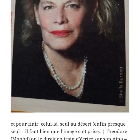
et pour finir, celui-là, seul au désert (enfin presque
seul – il faut bien que l’image soit prise…) Théodore
(Monod) on le dirait en train d’écrire sur son nino –