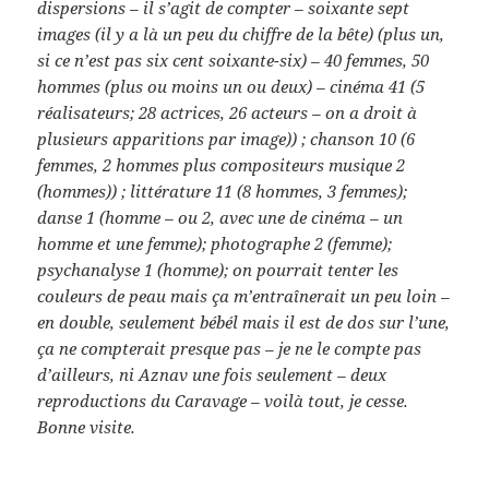
dispersions – il s’agit de compter – soixante sept
images (il y a là un peu du chiffre de la bête) (plus un,
si ce n’est pas six cent soixante-six) – 40 femmes,
50
hommes (plus ou moins un ou deux) – cinéma 41 (5
réalisateurs; 28 actrices, 26 acteurs – on a droit à
plusieurs apparitions par image)) ; chanson 10 (6
femmes, 2 hommes plus compositeurs musique 2
(hommes)) ; littérature 11 (8 hommes, 3 femmes);
danse 1 (homme – ou 2, avec une de cinéma – un
homme et une femme); photographe 2 (femme);
psychanalyse 1 (homme); on pourrait tenter les
couleurs de peau mais ça m’entraînerait un peu loin –
en double, seulement bébél mais il est de dos sur l’une,
ça ne compterait presque pas – je ne le compte pas
d’ailleurs, ni Aznav une fois seulement – deux
reproductions du Caravage – voilà tout, je cesse.
Bonne visite.