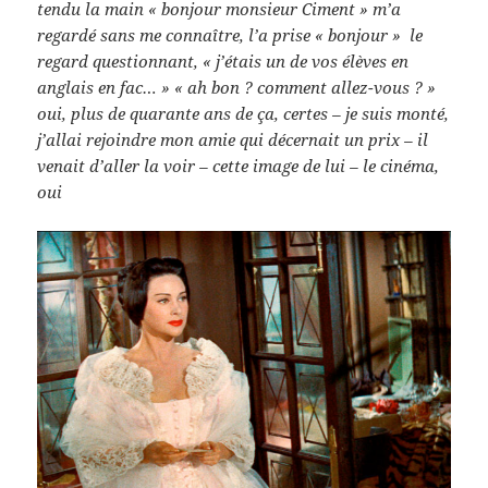
tendu la main « bonjour monsieur Ciment » m’a
regardé sans me connaître, l’a prise « bonjour » le
regard questionnant, « j’étais un de vos élèves en
anglais en fac… » « ah bon ? comment allez-vous ? »
oui, plus de quarante ans de ça, certes – je suis monté,
j’allai rejoindre mon amie qui décernait un prix – il
venait d’aller la voir – cette image de lui – le cinéma,
oui