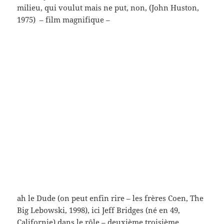
dont je me souviens – un vendredi – le mardi soir
place de la République – l’horreur – et le dimanche
suivant, dans la rue – les 7, 9 et 11 janvier 2015 –
cette année-là – j’ai gardé la légende; vendredi vers