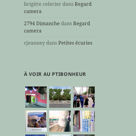
brigitte celerier
dans
Regard
camera
2794 Dimanche
dans
Regard
camera
cjeanney
dans
Petites écuries
À VOIR AU PTIBONHEUR