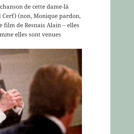
 chanson de cette dame-là
el Cerf) (non, Monique pardon,
e film de Resnais Alain – elles
comme elles sont venues