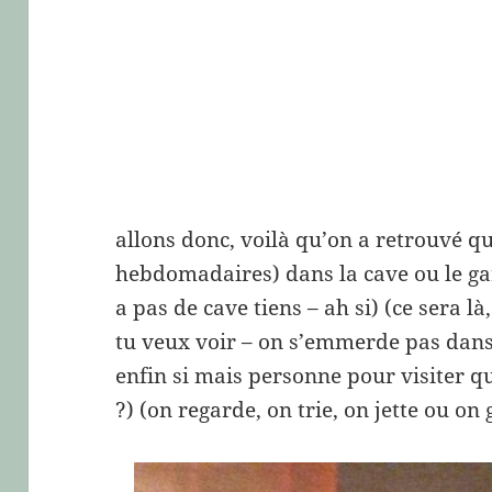
allons donc, voilà qu’on a retrouvé q
hebdomadaires) dans la cave ou le gara
a pas de cave tiens – ah si) (ce sera là
tu veux voir – on s’emmerde pas dans
enfin si mais personne pour visiter q
?) (on regarde, on trie, on jette ou on