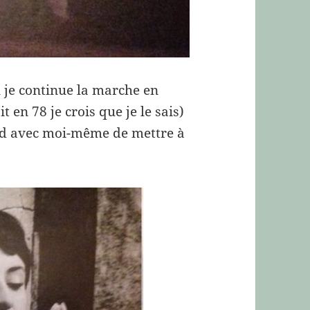
al je continue la marche en
it en 78 je crois que je le sais)
ord avec moi-même de mettre à