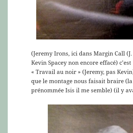
(Jeremy Irons, ici dans Margin Call (J
Kevin Spacey non encore effacé) c’est 
« Travail au noir » (Jeremy, pas Kevin
que le montage nous faisait braire (la
prénommée Isis il me semble) (il y a