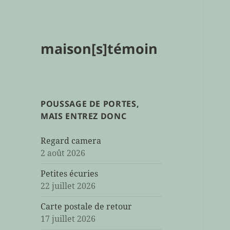
maison[s]témoin
POUSSAGE DE PORTES,
MAIS ENTREZ DONC
Regard camera
2 août 2026
Petites écuries
22 juillet 2026
Carte postale de retour
17 juillet 2026