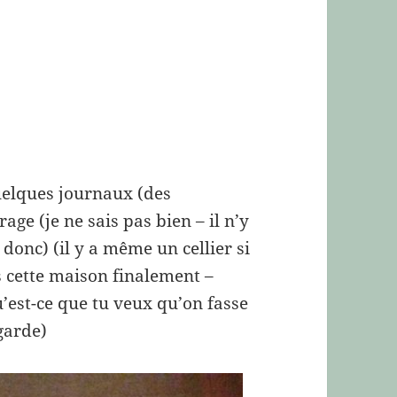
uelques journaux (des
ge (je ne sais pas bien – il n’y
, donc) (il y a même un cellier si
 cette maison finalement –
u’est-ce que tu veux qu’on fasse
 garde)