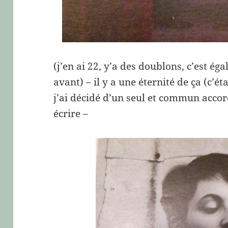
(j’en ai 22, y’a des doublons, c’est ég
avant) – il y a une éternité de ça (c’éta
j’ai décidé d’un seul et commun acc
écrire –