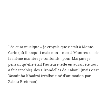
quelque chose de la Révolution incarnée (on l’aime
assez, encore, Adèle croisée aussi au bar-tabac de
Jourdain, un jour – qu’est-ce que ça peut faire ?)