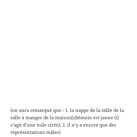
Zabou Breitman)