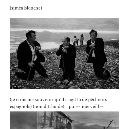
(simca blanche)
(je crois me souvenir qu’il s’agit là de pêcheurs
espagnols) (non d’Irlande) – pures merveilles