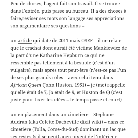
Peu de choses, l’agent fait son travail. Il se trouve
dans l’entrée, puis passe au bureau. Il a des choses à
faire,réviser ses mots son langage ses appréciations
son argumentaire ses questions –
un
article
qui date de 2011 mais OSEF – il ne relate
que le crachat dont aurait été victime Mankiewicz de
la part d’une Katharine Hepburn ce qui ne
ressemble pas tellement à la bestiole (c’est d’un
vulgaire), mais après tout peut-être (n’est-ce pas l’un
de ses plus grands rôles – avec celui tenu dans
African Queen
(John Huston, 1951) – je (me) rappelle
qu’elle était de 7, Jo était de 9, et Huston de 6) (c’est
juste pour fixer les idées – le temps passe et court)
un emplacement dans un cimetière – Stéphane
Audran (aka Colette Dacheville dixit wiki) – dans ce
cimetière (Tolla, Corse-du-Sud) dominant un lac que
ses restes (s’il se peut) aperçoivent de l’intérieur