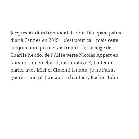
Léo et sa musique – je croyais que c’était à Monte-
Carlo (où il naquit) mais non – c’est à Montreux – de
la même manière je confonds : pour Marjane je
pensait qu’elle était l’auteure (elle en aurait été tout
à fait capable) des Hirondelles de Kaboul (mais c’est
Yasminha Khadra) (réalisé ciné d’animation par