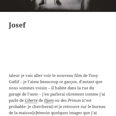
Josef
taleur je vais aller voir le nouveau film de Tony
Gatlif – je l’aime beaucoup ce garçon, d’autant que
nous sommes voisin – il habite dans la rue du
garage de l’auto – j’en parlerai sûrement comme j’ai
parlé de
Liberté
de
Djam
ou des
Princes
(c’est
probable- je chercherai) et je retrouve sur le bureau
de la maison[s]témoin quelques images que j’ai