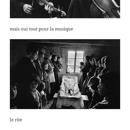
mais oui tout pour la musique
le rite