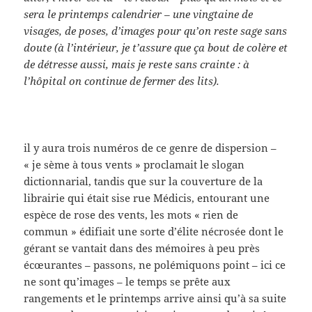
sera le printemps calendrier – une vingtaine de
visages, de poses, d’images pour qu’on reste sage sans
doute (à l’intérieur, je t’assure que ça bout de colère et
de détresse aussi, mais je reste sans crainte : à
l’hôpital on continue de fermer des lits).
il y aura trois numéros de ce genre de dispersion –
« je sème à tous vents » proclamait le slogan
dictionnarial, tandis que sur la couverture de la
librairie qui était sise rue Médicis, entourant une
espèce de rose des vents, les mots « rien de
commun » édifiait une sorte d’élite nécrosée dont le
gérant se vantait dans des mémoires à peu près
écœurantes – passons, ne polémiquons point – ici ce
ne sont qu’images – le temps se prête aux
rangements et le printemps arrive ainsi qu’à sa suite