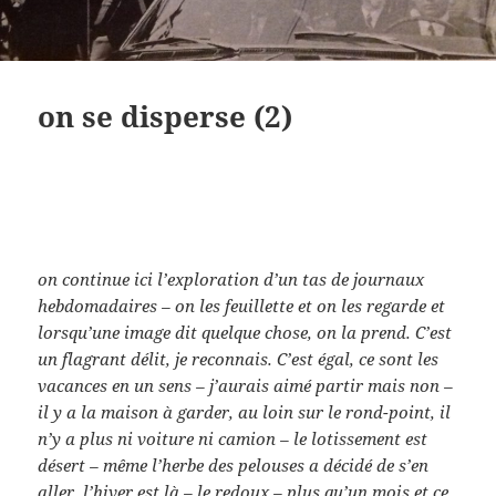
on se disperse (2)
on continue ici l’exploration d’un tas de journaux
hebdomadaires – on les feuillette et on les regarde et
lorsqu’une image dit quelque chose, on la prend. C’est
un flagrant délit, je reconnais. C’est égal, ce sont les
vacances en un sens – j’aurais aimé partir mais non –
il y a la maison à garder, au loin sur le rond-point, il
n’y a plus ni voiture ni camion – le lotissement est
désert – même l’herbe des pelouses a décidé de s’en
aller, l’hiver est là – le redoux – plus qu’un mois et ce