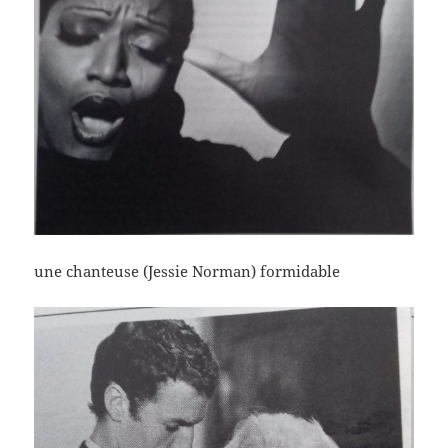
une chanteuse (Jessie Norman) formidable