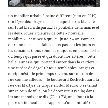
un mobilier urbain à peine différent (c’est en 2019)
(un léger décadrage mais la plaque lettres blanches
sur fond bleu a disparu…) la poubelle de la mairie et
les deux roues à pleurer de cette « nouvelle
mobilité » : destinée à qui, au juste ? – on s’amuse,
on rit on danse – il fait beau et passent les jours et
les semaines (nous sommes toujours en prison, celle
du temps qui passe et qui durcit nos artères – cette
belle jeunesse qui prétend entrer dans la carrière :
une espèce de dégoût ? tous semblables, rangés et
disciplinés) – le printemps revient, sur ce coin de
rue comme ailleurs – le boulevard Rochechouart, la
rue des Martyrs, le cirque en dur Médrano se tenait
sur ce coin de ville, on l’a déconstruit (voilà) dans
les années soixante dix (72 ou 73), on a foutu à la
place un immeuble de rapport qu’on a intitulé (pas