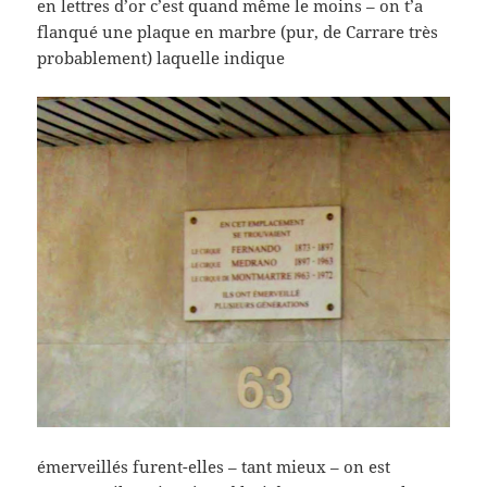
en lettres d’or c’est quand même le moins – on t’a
flanqué une plaque en marbre (pur, de Carrare très
probablement) laquelle indique
émerveillés furent-elles – tant mieux – on est