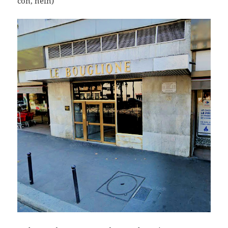
con, hein)