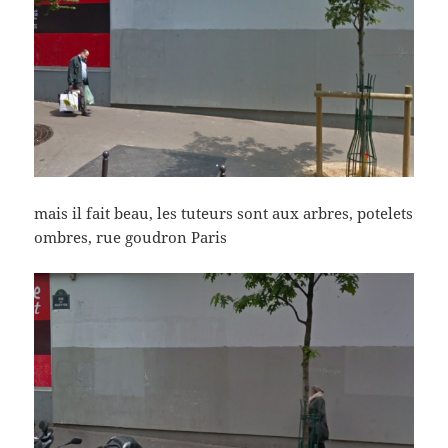
mais il fait beau, les tuteurs sont aux arbres, potelets
ombres, rue goudron Paris