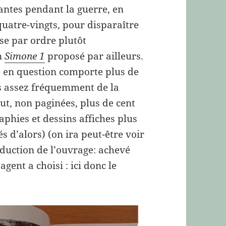
rantes pendant la guerre, en
uatre-vingts, pour disparaître
se par ordre plutôt
un
Simone 1
proposé par ailleurs.
ge en question comporte plus de
es assez fréquemment de la
out, non paginées, plus de cent
aphies et dessins affiches plus
 d’alors) (on ira peut-être voir
oduction de l’ouvrage: achevé
agent a choisi : ici donc le