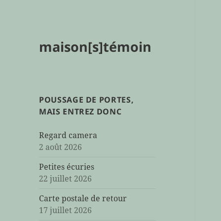
maison[s]témoin
POUSSAGE DE PORTES,
MAIS ENTREZ DONC
Regard camera
2 août 2026
Petites écuries
22 juillet 2026
Carte postale de retour
17 juillet 2026