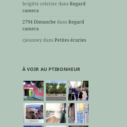
brigitte celerier
dans
Regard
camera
2794 Dimanche
dans
Regard
camera
cjeanney
dans
Petites écuries
À VOIR AU PTIBONHEUR