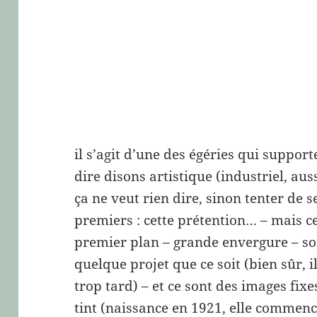
il s’agit d’une des égéries qui support
dire disons artistique (industriel, aus
ça ne veut rien dire, sinon tenter de s
premiers : cette prétention… – mais c
premier plan – grande envergure – son
quelque projet que ce soit (bien sûr, il
trop tard) – et ce sont des images fixes
tint (naissance en 1921, elle commenc