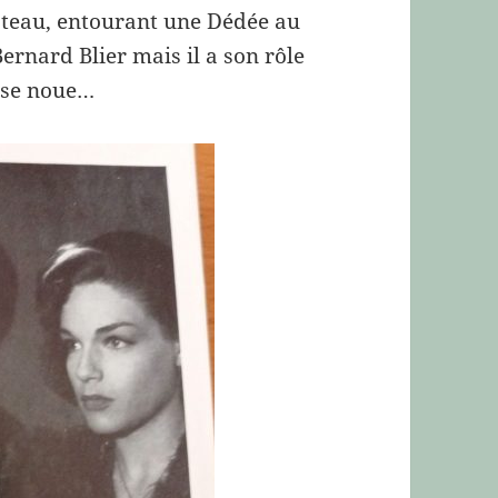
bateau, entourant une Dédée au
 Bernard Blier mais il a son rôle
e se noue…