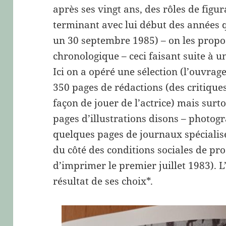
après ses vingt ans, des rôles de figu
terminant avec lui début des années q
un 30 septembre 1985) – on les propo
chronologique – ceci faisant suite à 
Ici on a opéré une sélection (l’ouvra
350 pages de rédactions (des critiqu
façon de jouer de l’actrice) mais surt
pages d’illustrations disons – photogr
quelques pages de journaux spécialisés
du côté des conditions sociales de pr
d’imprimer le premier juillet 1983). L’
résultat de ses choix*.