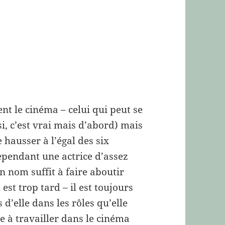
ent le cinéma – celui qui peut se
si, c’est vrai mais d’abord) mais
e hausser à l’égal des six
ependant une actrice d’assez
 nom suffit à faire aboutir
 est trop tard – il est toujours
 d’elle dans les rôles qu’elle
e à travailler dans le cinéma