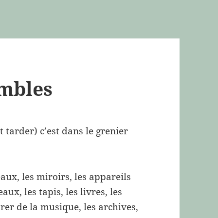
ombles
t tarder) c’est dans le grenier
eaux, les miroirs, les appareils
ux, les tapis, les livres, les
trer de la musique, les archives,