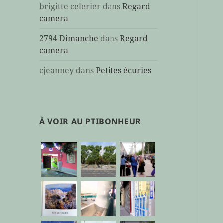
brigitte celerier
dans
Regard
camera
2794 Dimanche
dans
Regard
camera
cjeanney
dans
Petites écuries
À VOIR AU PTIBONHEUR