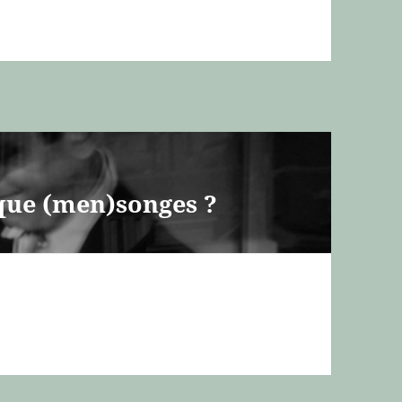
 que (men)songes ?