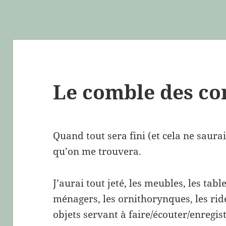
Le comble des c
Quand tout sera fini (et cela ne saurai
qu’on me trouvera.
J’aurai tout jeté, les meubles, les tabl
ménagers, les ornithorynques, les ridea
objets servant à faire/écouter/enregis