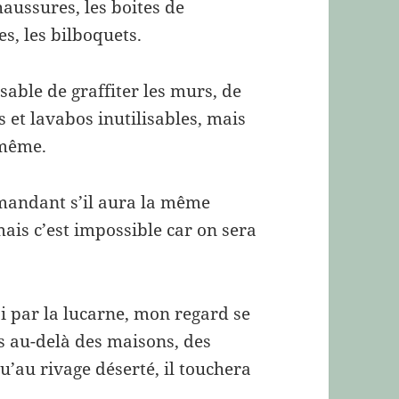
chaussures, les boites de
es, les bilboquets.
able de graffiter les murs, de
rs et lavabos inutilisables, mais
 même.
mandant s’il aura la même
ais c’est impossible car on sera
ai par la lucarne, mon regard se
s au-delà des maisons, des
qu’au rivage déserté, il touchera