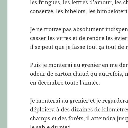
les fringues, les lettres d’amour, les 
conserve, les bibelots, les bimbeloteri
Je ne trouve pas absolument indispens
casser les vitres et de rendre les évie
il se peut que je fasse tout ça tout de
Puis je monterai au grenier en me de
odeur de carton chaud qu’autrefois, m
en décembre toute l’année.
Je monterai au grenier et je regarder
déploiera à des dizaines de kilomètre
champs et des forêts, il atteindra jus
le sable du pied.