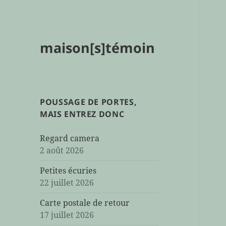
maison[s]témoin
POUSSAGE DE PORTES,
MAIS ENTREZ DONC
Regard camera
2 août 2026
Petites écuries
22 juillet 2026
Carte postale de retour
17 juillet 2026