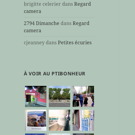
brigitte celerier
dans
Regard
camera
2794 Dimanche
dans
Regard
camera
cjeanney
dans
Petites écuries
À VOIR AU PTIBONHEUR