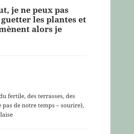
ut, je ne peux pas
 guetter les plantes et
mènent alors je
du fertile, des terrasses, des
 pas de notre temps – sourire),
glaise