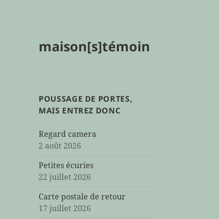
maison[s]témoin
POUSSAGE DE PORTES,
MAIS ENTREZ DONC
Regard camera
2 août 2026
Petites écuries
22 juillet 2026
Carte postale de retour
17 juillet 2026