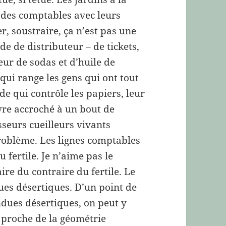
 des comptables avec leurs
r, soustraire, ça n’est pas une
e de distributeur – de tickets,
eur de sodas et d’huile de
qui range les gens qui ont tout
 qui contrôle les papiers, leur
ivre accroché à un bout de
seurs cueilleurs vivants
roblème. Les lignes comptables
u fertile. Je n’aime pas le
aire du contraire du fertile. Le
dues désertiques. D’un point de
endues désertiques, on peut y
t proche de la géométrie