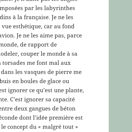
s imposées par les labyrinthes
dins à la française. Je ne les
e vue esthétique, car au fond
’avion. Je ne les aime pas, parce
 monde, de rapport de
deler, couper le monde à sa
n torsades me font mal aux
t dans les vasques de pierre me
 buis en boules de glace ou
’est ignorer ce qu’est une plante,
te. C’est ignorer sa capacité
 entre deux gangues de béton
 féconde dont l’idée première est
 le concept du « malgré tout »