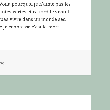
 Voilà pourquoi je n’aime pas les
intes vertes et ça tord le vivant
x pas vivre dans un monde sec.
e je connaisse c’est la mort.
ories
sse