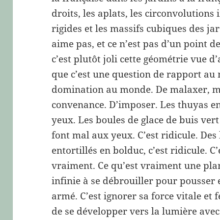
droits, les aplats, les circonvolution
rigides et les massifs cubiques des jar
aime pas, et ce n’est pas d’un point d
c’est plutôt joli cette géométrie vue d
que c’est une question de rapport au
domination au monde. De malaxer, mo
convenance. D’imposer. Les thuyas e
yeux. Les boules de glace de buis ver
font mal aux yeux. C’est ridicule. Des
entortillés en bolduc, c’est ridicule. C
vraiment. Ce qu’est vraiment une plan
infinie à se débrouiller pour pousser
armé. C’est ignorer sa force vitale et
de se développer vers la lumière avec