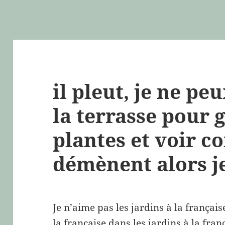
il pleut, je ne pe
la terrasse pour g
plantes et voir c
démènent alors j
Je n’aime pas les jardins à la française
la française dans les jardins à la fran