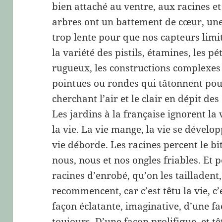
bien attaché au ventre, aux racines et
arbres ont un battement de cœur, une 
trop lente pour que nos capteurs limi
la variété des pistils, étamines, les p
rugueux, les constructions complexes 
pointues ou rondes qui tâtonnent pou
cherchant l’air et le clair en dépit des 
Les jardins à la française ignorent la 
la vie. La vie mange, la vie se développ
vie déborde. Les racines percent le bi
nous, nous et nos ongles friables. Et
racines d’enrobé, qu’on les tailladent,
recommencent, car c’est têtu la vie, c’
façon éclatante, imaginative, d’une f
toujours. D’une façon prolifique, et têt