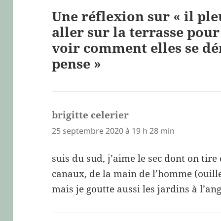
Une réflexion sur « il ple
aller sur la terrasse pour
voir comment elles se dé
pense »
brigitte celerier
dit :
25 septembre 2020 à 19 h 28 min
suis du sud, j’aime le sec dont on tire 
canaux, de la main de l’homme (ouille
mais je goutte aussi les jardins à l’an