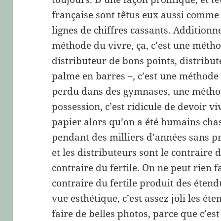
française sont têtus eux aussi comme
lignes de chiffres cassants. Additionne
méthode du vivre, ça, c’est une méthod
distributeur de bons points, distribut
palme en barres –, c’est une méthode 
perdu dans des gymnases, une méthode
possession, c’est ridicule de devoir v
papier alors qu’on a été humains chas
pendant des milliers d’années sans p
et les distributeurs sont le contraire d
contraire du fertile. On ne peut rien f
contraire du fertile produit des éten
vue esthétique, c’est assez joli les ét
faire de belles photos, parce que c’es