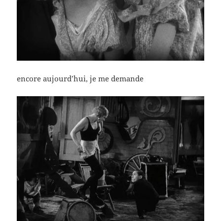
encore aujourd’hui, je me demande