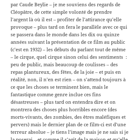
par Caude Beylie – je me souviens des regards de
Cléopâtre, de cette simple volonté de prendre
l’argent là où il est – profiter de l’attirance qu’elle
provoque – plus tard on fera le parallèle avec ce qui
se passera dans le monde dans les dix ou quinze
années suivant la présentation de ce film au public
(c’est en 1932) – les débuts du parlant tout de même
– le cirque, quel cirque sinon celui des sentiments :
peu de public, mais beaucoup de coulisses – des
repas plantureux, des fêtes, de la joie – et puis en
réalité, non, il n’en est rien – on s’attend toujours à
ce que les choses se terminent bien, mais le
fantastique comme genre inclue ces fins
désastreuses – plus tard on entendra dire et on
montrera des choses plus horribles encore (des
morts-vivants, des zombies, des êtres maléfiques et
pervers) mais le dernier plan de ce film-ci est d’une
terreur absolue – je tiens l’image mais je ne sais si je
la poserai – et comme il s’agit de la maison et qu’elle