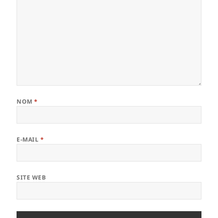
NOM
*
E-MAIL
*
SITE WEB