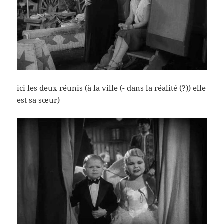
ici les deux réunis (à la ville (- dans la réalité (?)) elle
est sa sœur)