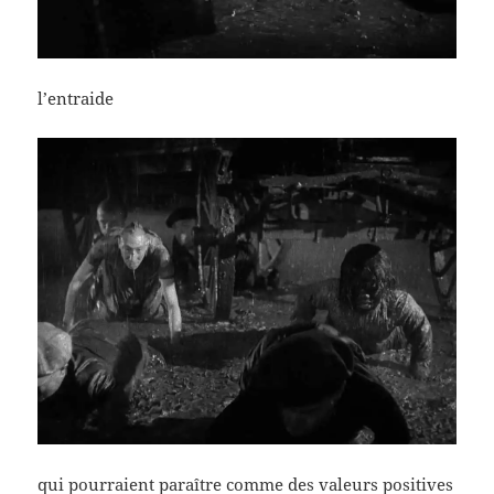
l’entraide
qui pourraient paraître comme des valeurs positives