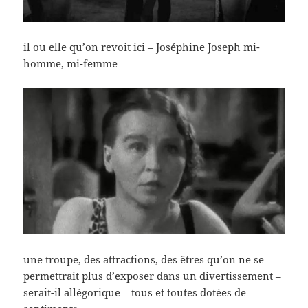
il ou elle qu’on revoit ici – Joséphine Joseph mi-
homme, mi-femme
une troupe, des attractions, des êtres qu’on ne se
permettrait plus d’exposer dans un divertissement –
serait-il allégorique – tous et toutes dotées de