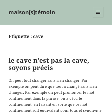
maison[s]témoin
MENU
ET
WIDGETS
Étiquette :
cave
le cave n’est pas la cave,
soyons précis
On peut tout changer sans rien changer. Par
exemple on peut dire que tout a changé sans rien
changer. Par exemple on peut prononcer le mot
confinement dans la phrase ‘on a vécu le
confinement’ en faisant en sorte que ce mot
confinement soit équivalent pour tous et synonyme