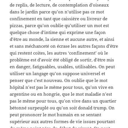
de replis, de lecture, de contemplation d’oiseaux
dans le jardin parce qu’on n’utilise pas ce mot
confinement en tant que caissière ou livreur de
pizzas, parce qu’on oublie qu’utiliser un mot est
quelque chose d’intime qui exprime une façon
d’être au monde, la sienne et aucune autre, et ainsi
et sans méchanceté on écrase les autres façons d’être
qui restent coites, les autres ‘confinement’ où le
problème est d’avoir été obligé de sortir, d’être mis
en danger, fatiguables, usables, utilisables. On peut
utiliser un langage qu’on suppose universel et
penser que c’est nouveau. On oublie que le mot
hôpital n’est pas le même pour tous, qu’on vive en
argentine ou en hongrie, que le mot maladie n’est
pas le même pour tous, qu’on vive dans un quartier
bétonné surpeuplé ou qu’on soit donald trump. On
peut prononcer le mot humain en se sentant
supérieur aux autres formes de vie issues pourtant