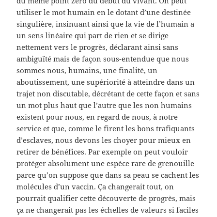
du même point zéro du début du vivant. On peut
utiliser le mot humain en le dotant d’une destinée
singulière, insinuant ainsi que la vie de l’humain a
un sens linéaire qui part de rien et se dirige
nettement vers le progrès, déclarant ainsi sans
ambiguïté mais de façon sous-entendue que nous
sommes nous, humains, une finalité, un
aboutissement, une supériorité à atteindre dans un
trajet non discutable, décrétant de cette façon et sans
un mot plus haut que l’autre que les non humains
existent pour nous, en regard de nous, à notre
service et que, comme le firent les bons trafiquants
d’esclaves, nous devons les choyer pour mieux en
retirer de bénéfices. Par exemple on peut vouloir
protéger absolument une espèce rare de grenouille
parce qu’on suppose que dans sa peau se cachent les
molécules d’un vaccin. Ça changerait tout, on
pourrait qualifier cette découverte de progrès, mais
ça ne changerait pas les échelles de valeurs si faciles