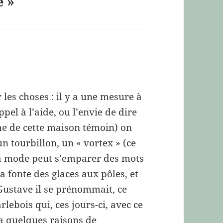
e »
ir les choses : il y a une mesure à
ppel à l’aide, ou l’envie de dire
e de cette maison témoin) on
n tourbillon, un « vortex » (ce
la mode peut s’emparer des mots
 la fonte des glaces aux pôles, et
Gustave il se prénommait, ce
ebois qui, ces jours-ci, avec ce
 a quelques raisons de