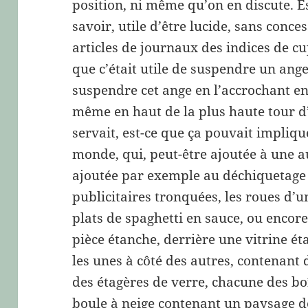
position, ni même qu’on en discute. Est
savoir, utile d’être lucide, sans conces
articles de journaux des indices de cu
que c’était utile de suspendre un ange
suspendre cet ange en l’accrochant en
même en haut de la plus haute tour d’u
servait, est-ce que ça pouvait impliq
monde, qui, peut-être ajoutée à une au
ajoutée par exemple au déchiquetage 
publicitaires tronquées, les roues d’
plats de spaghetti en sauce, ou encor
pièce étanche, derrière une vitrine ét
les unes à côté des autres, contenant 
des étagères de verre, chacune des bo
boule à neige contenant un paysage d