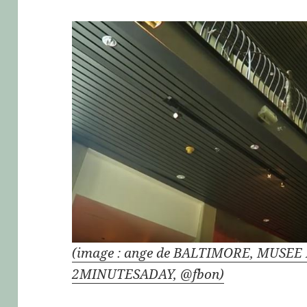
(image : ange de BALTIMORE, MUSEE
2MINUTESADAY, @fbon)