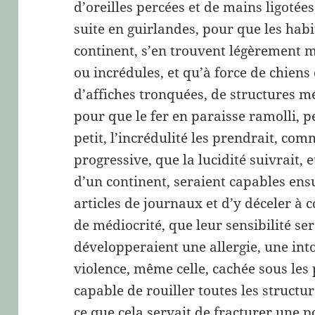
d’oreilles percées et de mains ligotée
suite en guirlandes, pour que les habi
continent, s’en trouvent légèrement mo
ou incrédules, et qu’à force de chiens
d’affiches tronquées, de structures m
pour que le fer en paraisse ramolli, pe
petit, l’incrédulité les prendrait, com
progressive, que la lucidité suivrait, e
d’un continent, seraient capables ensui
articles de journaux et d’y déceler à 
de médiocrité, que leur sensibilité ser
développeraient une allergie, une intol
violence, même celle, cachée sous les 
capable de rouiller toutes les structures
ce que cela servait de fracturer une p