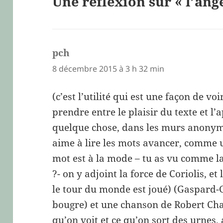
Une réflexion sur « l’ang
pch
dit :
8 décembre 2015 à 3 h 32 min
(c’est l’utilité qui est une façon de vo
prendre entre le plaisir du texte et l’a
quelque chose, dans les murs anonym
aime à lire les mots avancer, comme u
mot est à la mode – tu as vu comme 
?- on y adjoint la force de Coriolis, et
le tour du monde est joué) (Gaspard-
bougre) et une chanson de Robert Charl
qu’on voit et ce qu’on sort des urnes,