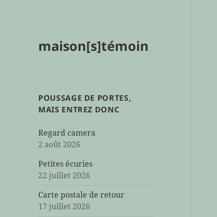
maison[s]témoin
POUSSAGE DE PORTES,
MAIS ENTREZ DONC
Regard camera
2 août 2026
Petites écuries
22 juillet 2026
Carte postale de retour
17 juillet 2026