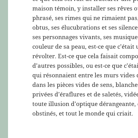
maison témoin, y installer ses rêves 
phrasé, ses rimes qui ne rimaient pas
obtus, ses élucubrations et ses silences
ses personnages vivants, ses musiques 
couleur de sa peau, est-ce que c’était 
révolter. Est-ce que cela faisait comp
d’autres possibles, ou est-ce que c’éta
qui résonnaient entre les murs vides 
dans les pièces vides de sens, blanch
privées d’éraflures et de saletés, vid
toute illusion d’optique dérangeante, 
obstinés, et tout le monde qui criait.