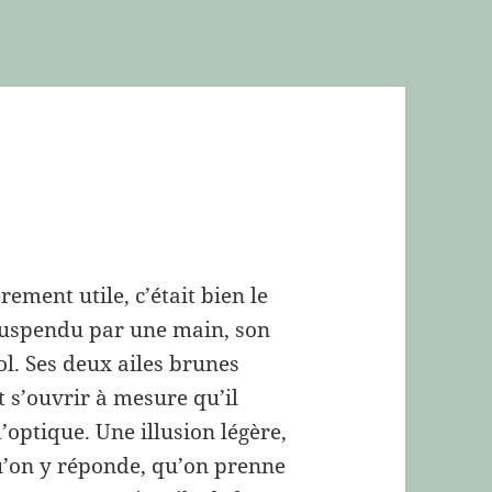
rement utile, c’était bien le
suspendu par une main, son
ol. Ses deux ailes brunes
t s’ouvrir à mesure qu’il
’optique. Une illusion légère,
u’on y réponde, qu’on prenne