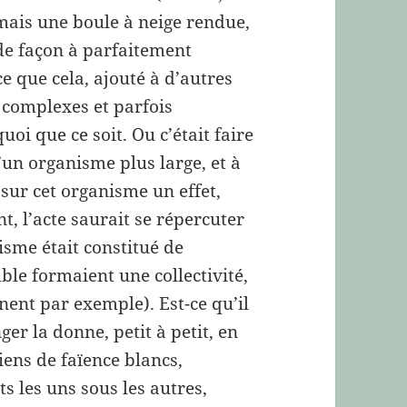
mais une boule à neige rendue,
 de façon à parfaitement
ce que cela, ajouté à d’autres
 complexes et parfois
i que ce soit. Ou c’était faire
’un organisme plus large, et à
 sur cet organisme un effet,
nt, l’acte saurait se répercuter
isme était constitué de
le formaient une collectivité,
inent par exemple). Est-ce qu’il
ger la donne, petit à petit, en
iens de faïence blancs,
s les uns sous les autres,