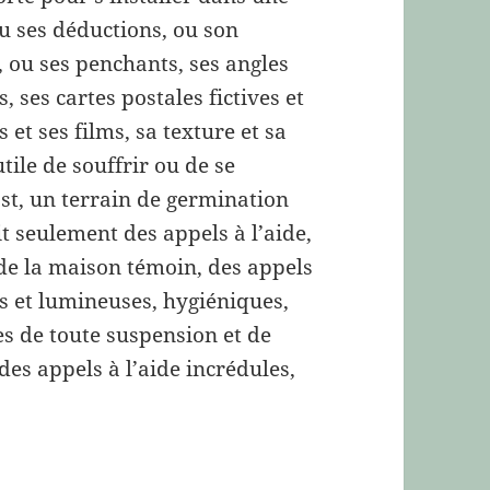
ou ses déductions, ou son
, ou ses penchants, ses angles
, ses cartes postales fictives et
et ses films, sa texture et sa
utile de souffrir ou de se
ost, un terrain de germination
it seulement des appels à l’aide,
de la maison témoin, des appels
es et lumineuses, hygiéniques,
ées de toute suspension et de
des appels à l’aide incrédules,