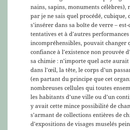
nains, sapins, monuments célèbres), 
par je ne sais quel procédé, cubique,
s’insérer dans sa boîte de verre – est-
tentatives et à d’autres performances
incompréhensibles, pouvait changer quo
confiance à l’existence non prouvée d
sa chimie : n’importe quel acte aurait
dans l’œil, la tête, le corps d’un passa
(en partant du principe que cet organ
nombreuses cellules qui toutes ensemb
les habitants d’une ville ou d’un cont
y avait cette mince possibilité de chan
s’armant de collections entières de ch
d’expositions de visages muselés peint