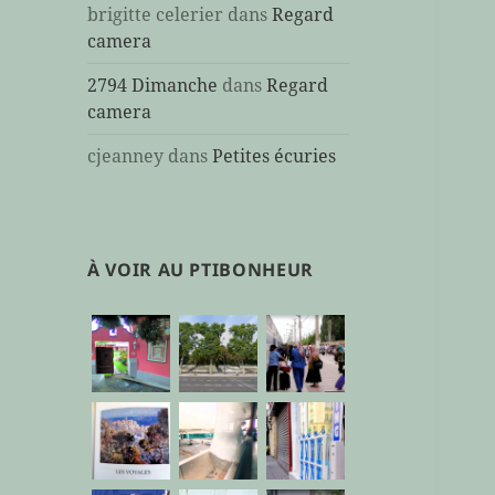
brigitte celerier
dans
Regard
camera
2794 Dimanche
dans
Regard
camera
cjeanney
dans
Petites écuries
À VOIR AU PTIBONHEUR