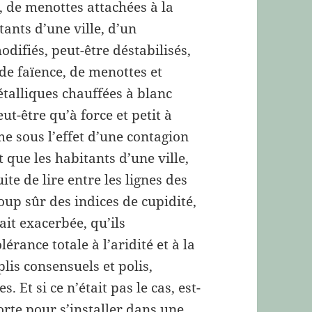
s, de menottes attachées à la
tants d’une ville, d’un
difiés, peut-être déstabilisés,
 de faïence, de menottes et
étalliques chauffées à blanc
ut-être qu’à force et petit à
me sous l’effet d’une contagion
t que les habitants d’une ville,
te de lire entre les lignes des
coup sûr des indices de cupidité,
ait exacerbée, qu’ils
érance totale à l’aridité et à la
plis consensuels et polis,
. Et si ce n’était pas le cas, est-
orte pour s’installer dans une