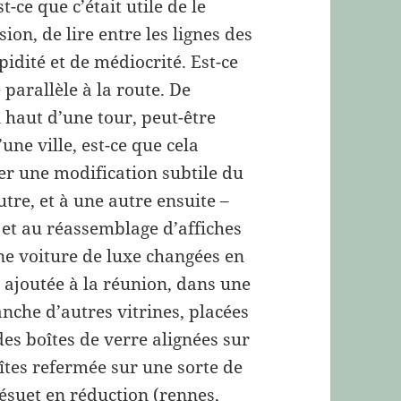
-ce que c’était utile de le
sion, de lire entre les lignes des
pidité et de médiocrité. Est-ce
 parallèle à la route. De
 haut d’une tour, peut-être
ne ville, est-ce que cela
uer une modification subtile du
tre, et à une autre ensuite –
et au réassemblage d’affiches
une voiture de luxe changées en
e ajoutée à la réunion, dans une
anche d’autres vitrines, placées
des boîtes de verre alignées sur
îtes refermée sur une sorte de
ésuet en réduction (rennes,