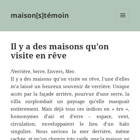
maison[s]témoin
MENU
ET
WIDGETS
Il y a des maisons qu’on
visite en rêve
/Verrière, Serre, Envers, Mer.
Il y a des maisons qu’on visite en rêve, l’une d’elles
m’a laissé un heureux souvenir de verrière. Unique
accès par la façade arrière, pourvue d’une serre, la
villa surplombait un paysage qu’elle masquait
entièrement. Mais déjà tous ces indices en « ère »,
homonymes d’air et d’erre – espace, vent,
circulation, enveloppaient le lieu d’un halo
singulier. Nous savions la mer derrière, même
cachée, et qu’un chemin très raide, que la maison ne