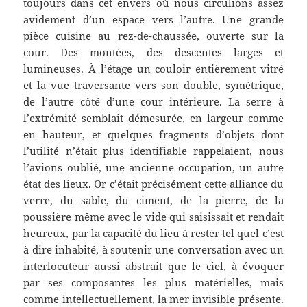
toujours dans cet envers où nous circulions assez
avidement d’un espace vers l’autre. Une grande
pièce cuisine au rez-de-chaussée, ouverte sur la
cour. Des montées, des descentes larges et
lumineuses. À l’étage un couloir entièrement vitré
et la vue traversante vers son double, symétrique,
de l’autre côté d’une cour intérieure. La serre à
l’extrémité semblait démesurée, en largeur comme
en hauteur, et quelques fragments d’objets dont
l’utilité n’était plus identifiable rappelaient, nous
l’avions oublié, une ancienne occupation, un autre
état des lieux. Or c’était précisément cette alliance du
verre, du sable, du ciment, de la pierre, de la
poussière même avec le vide qui saisissait et rendait
heureux, par la capacité du lieu à rester tel quel c’est
à dire inhabité, à soutenir une conversation avec un
interlocuteur aussi abstrait que le ciel, à évoquer
par ses composantes les plus matérielles, mais
comme intellectuellement, la mer invisible présente.