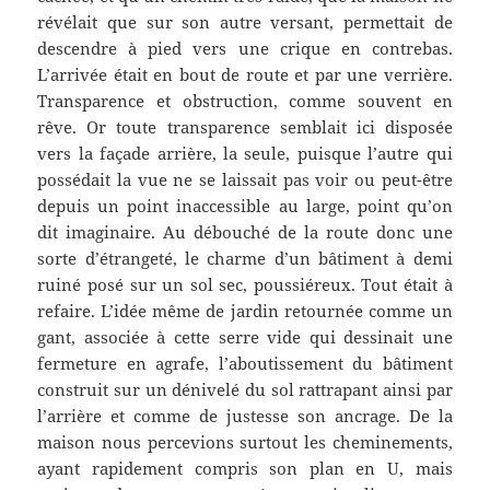
révélait que sur son autre versant, permettait de
descendre à pied vers une crique en contrebas.
L’arrivée était en bout de route et par une verrière.
Transparence et obstruction, comme souvent en
rêve. Or toute transparence semblait ici disposée
vers la façade arrière, la seule, puisque l’autre qui
possédait la vue ne se laissait pas voir ou peut-être
depuis un point inaccessible au large, point qu’on
dit imaginaire.
Au débouché de la route donc une
sorte d’étrangeté, le charme d’un bâtiment à demi
ruiné posé sur un sol sec, poussiéreux. Tout était à
refaire. L’idée même de jardin retournée comme un
gant, associée à cette serre vide qui dessinait une
fermeture en agrafe, l’aboutissement du bâtiment
construit sur un dénivelé du sol rattrapant ainsi par
l’arrière et comme de justesse son ancrage. De la
maison nous percevions surtout les cheminements,
ayant rapidement compris son plan en U, mais