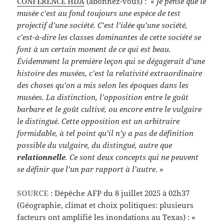
CONFÉRENCE HDA
(abonnez-vous) : «
Je pense que le
musée c’est au fond toujours une espèce de test
projectif d’une société. C’est l’idée qu’une société,
c’est-à-dire les classes dominantes de cette société se
font à un certain moment de ce qui est beau.
Évidemment la première leçon qui se dégagerait d’une
histoire des musées, c’est la relativité extraordinaire
des choses qu’on a mis selon les époques dans les
musées. La distinction, l’opposition entre le goût
barbare et le goût cultivé, ou encore entre le vulgaire
le distingué. Cette opposition est un arbitraire
formidable, à tel point qu’il n’y a pas de définition
possible du vulgaire, du distingué, autre que
relationnelle
. Ce sont deux concepts qui ne peuvent
se définir que l’un par rapport à l’autre
. »
SOURCE
: Dépêche AFP du 8 juillet 2025 à 02h37
(Géographie, climat et choix politiques: plusieurs
facteurs ont amplifié les inondations au Texas) : «