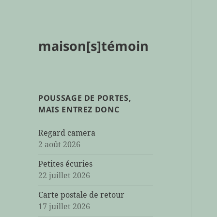
maison[s]témoin
POUSSAGE DE PORTES,
MAIS ENTREZ DONC
Regard camera
2 août 2026
Petites écuries
22 juillet 2026
Carte postale de retour
17 juillet 2026