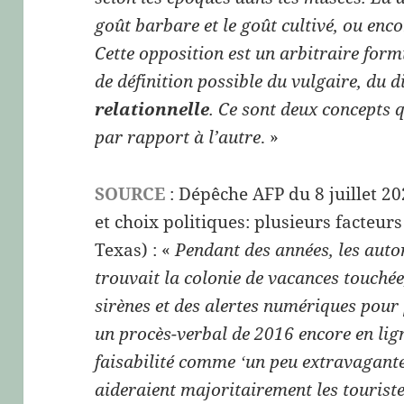
goût barbare et le goût cultivé, ou enco
Cette opposition est un arbitraire formi
de définition possible du vulgaire, du d
relationnelle
. Ce sont deux concepts q
par rapport à l’autre
. »
SOURCE
: Dépêche AFP du 8 juillet 2
et choix politiques: plusieurs facteur
Texas) : «
Pendant des années, les autor
trouvait la colonie de vacances touchée,
sirènes et des alertes numériques pour
un procès-verbal de 2016 encore en lig
faisabilité comme
un peu extravagant
‘
aideraient majoritairement les touriste