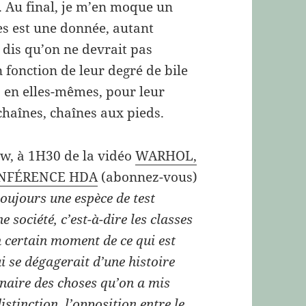
n. Au final, je m’en moque un
es est une donnée, autant
 dis qu’on ne devrait pas
fonction de leur degré de bile
s en elles-mêmes, pour leur
 chaînes, chaînes aux pieds.
iew, à 1H30 de la vidéo
WARHOL,
ONFÉRENCE HDA
(abonnez-vous)
toujours une espèce de test
ne société, c’est-à-dire les classes
n certain moment de ce qui est
 se dégagerait d’une histoire
dinaire des choses qu’on a mis
stinction, l’opposition entre le