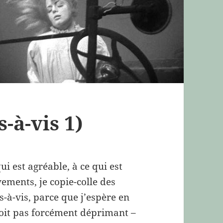
s-à-vis 1)
ui est agréable, à ce qui est
vements, je copie-colle des
s-à-vis, parce que j’espère en
soit pas forcément déprimant –