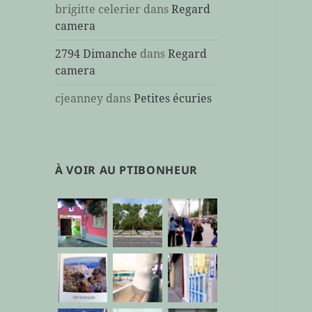
brigitte celerier
dans
Regard
camera
2794 Dimanche
dans
Regard
camera
cjeanney
dans
Petites écuries
À VOIR AU PTIBONHEUR