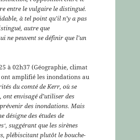
re entre le vulgaire le distingué.
dable, à tel point qu’il n’y a pas
istingué, autre que
ui ne peuvent se définir que l’un
025 à 02h37 (Géographie, climat
s ont amplifié les inondations au
ités du comté de Kerr, où se
 ont envisagé d’utiliser des
 prévenir des inondations. Mais
ne désigne des études de
es
, suggérant que les sirènes
‘
s, plébiscitant plutôt le bouche-