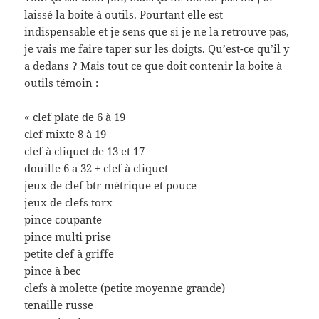
laissé la boite à outils. Pourtant elle est
indispensable et je sens que si je ne la retrouve pas,
je vais me faire taper sur les doigts. Qu’est-ce qu’il y
a dedans ? Mais tout ce que doit contenir la boite à
outils témoin :
« clef plate de 6 à 19
clef mixte 8 à 19
clef à cliquet de 13 et 17
douille 6 a 32 + clef à cliquet
jeux de clef btr métrique et pouce
jeux de clefs torx
pince coupante
pince multi prise
petite clef à griffe
pince à bec
clefs à molette (petite moyenne grande)
tenaille russe