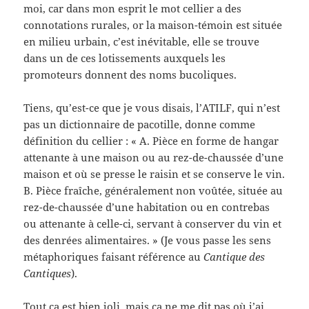
moi, car dans mon esprit le mot cellier a des
connotations rurales, or la maison-témoin est située
en milieu urbain, c’est inévitable, elle se trouve
dans un de ces lotissements auxquels les
promoteurs donnent des noms bucoliques.
Tiens, qu’est-ce que je vous disais, l’ATILF, qui n’est
pas un dictionnaire de pacotille, donne comme
définition du cellier : « A. Pièce en forme de hangar
attenante à une maison ou au rez-de-chaussée d’une
maison et où se presse le raisin et se conserve le vin.
B. Pièce fraîche, généralement non voûtée, située au
rez-de-chaussée d’une habitation ou en contrebas
ou attenante à celle-ci, servant à conserver du vin et
des denrées alimentaires. » (Je vous passe les sens
métaphoriques faisant référence au
Cantique des
Cantiques
).
Tout ça est bien joli, mais ça ne me dit pas où j’ai