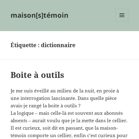
maison[s]témoin
MENU
ET
WIDGETS
Étiquette :
dictionnaire
Boite à outils
Je me suis éveillé au milieu de la nuit, en proie à
une interrogation lancinante. Dans quelle pièce
avais-je rangé la boite à outils ?
La logique – mais celle-là est souvent aux abonnés
absents – aurait voulu que je la mette dans le cellier.
Il est curieux, soit dit en passant, que la maison-
témoin comporte un cellier, enfin c’est curieux pour