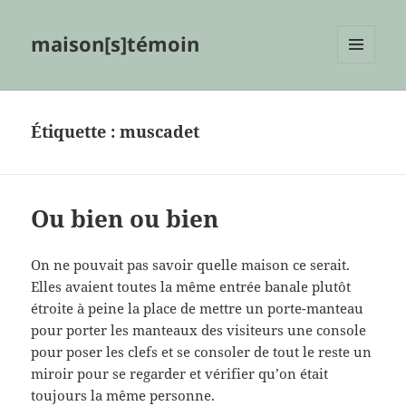
maison[s]témoin
MENU
ET
WIDGETS
Étiquette :
muscadet
Ou bien ou bien
On ne pouvait pas savoir quelle maison ce serait.
Elles avaient toutes la même entrée banale plutôt
étroite à peine la place de mettre un porte-manteau
pour porter les manteaux des visiteurs une console
pour poser les clefs et se consoler de tout le reste un
miroir pour se regarder et vérifier qu’on était
toujours la même personne.