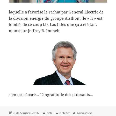
laquelle a favorisé le rachat par General Electric de
la division énergie du groupe Alsthom (le « h » est
tombé, de ce coup là). Las ! Dès que ça a été fait,
monsieur Jeffrey R. Immelt
s’en est séparé… L’ingratitude des puissants…
Publié
Auteur
Catégories
Mots-
8 décembre 2016
pch
entrée
Arnaud de