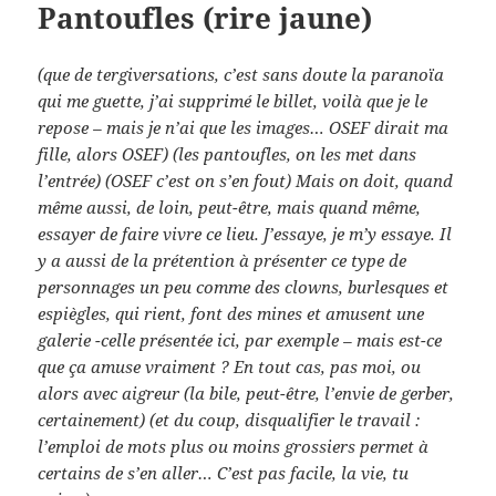
Pantoufles (rire jaune)
(que de tergiversations, c’est sans doute la paranoïa
qui me guette, j’ai supprimé le billet, voilà que je le
repose – mais je n’ai que les images… OSEF dirait ma
fille, alors OSEF) (les pantoufles, on les met dans
l’entrée) (OSEF c’est on s’en fout) Mais on doit, quand
même aussi, de loin, peut-être, mais quand même,
essayer de faire vivre ce lieu. J’essaye, je m’y essaye. Il
y a aussi de la prétention à présenter ce type de
personnages un peu comme des clowns, burlesques et
espiègles, qui rient, font des mines et amusent une
galerie -celle présentée ici, par exemple – mais est-ce
que ça amuse vraiment ? En tout cas, pas moi, ou
alors avec aigreur (la bile, peut-être, l’envie de gerber,
certainement) (et du coup, disqualifier le travail :
l’emploi de mots plus ou moins grossiers permet à
certains de s’en aller… C’est pas facile, la vie, tu