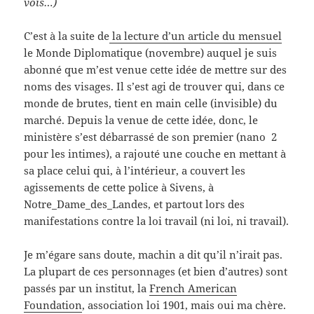
vois…)
C’est à la suite de
la lecture d’un article du mensuel
le Monde Diplomatique (novembre) auquel je suis
abonné que m’est venue cette idée de mettre sur des
noms des visages. Il s’est agi de trouver qui, dans ce
monde de brutes, tient en main celle (invisible) du
marché. Depuis la venue de cette idée, donc, le
ministère s’est débarrassé de son premier (nano 2
pour les intimes), a rajouté une couche en mettant à
sa place celui qui, à l’intérieur, a couvert les
agissements de cette police à Sivens, à
Notre_Dame_des_Landes, et partout lors des
manifestations contre la loi travail (ni loi, ni travail).
Je m’égare sans doute, machin a dit qu’il n’irait pas.
La plupart de ces personnages (et bien d’autres) sont
passés par un institut, la
French American
Foundation
, association loi 1901, mais oui ma chère.