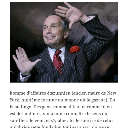
homme d’affaires étazunnien (ancien maire de New
York, huitième fortune du monde dit la gazette). Du
beau linge. Des gens comme il faut et comme il en
est des milliers, voilà tout : connaître le sens où
soufflera le vent, et s’y plier. Ici le sourire de celui
qui dirige cette fondation (qui est aussi, on ne se