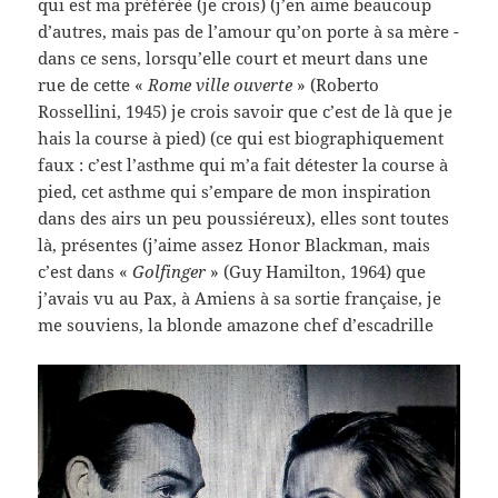
qui est ma préférée (je crois) (j’en aime beaucoup
d’autres, mais pas de l’amour qu’on porte à sa mère -
dans ce sens, lorsqu’elle court et meurt dans une
rue de cette «
Rome ville ouverte
» (Roberto
Rossellini, 1945) je crois savoir que c’est de là que je
hais la course à pied) (ce qui est biographiquement
faux : c’est l’asthme qui m’a fait détester la course à
pied, cet asthme qui s’empare de mon inspiration
dans des airs un peu poussiéreux), elles sont toutes
là, présentes (j’aime assez Honor Blackman, mais
c’est dans «
Golfinger
» (Guy Hamilton, 1964) que
j’avais vu au Pax, à Amiens à sa sortie française, je
me souviens, la blonde amazone chef d’escadrille