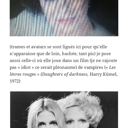
(trames et avatars se sont ligués ici pour qu’elle
n’apparaisse que de loin, hachée, tant pis) je pose
aussi celle-ci où elle joue dans un film (je ne rajoute
pas « idiot » ce serait pléonasme) de vampires («
Les
lèvres rouges » (Daughters of darkness,
Harry Kümel,
1972)