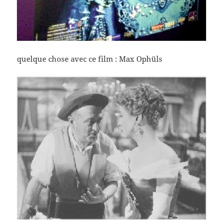
quelque chose avec ce film : Max Ophüls