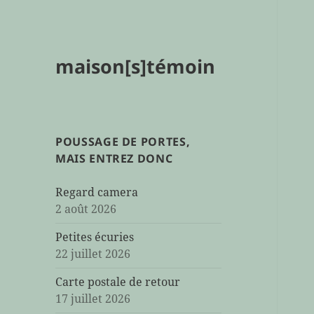
maison[s]témoin
POUSSAGE DE PORTES,
MAIS ENTREZ DONC
Regard camera
2 août 2026
Petites écuries
22 juillet 2026
Carte postale de retour
17 juillet 2026