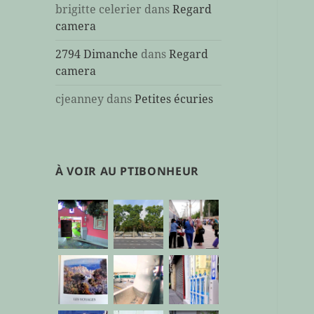
brigitte celerier
dans
Regard
camera
2794 Dimanche
dans
Regard
camera
cjeanney
dans
Petites écuries
À VOIR AU PTIBONHEUR