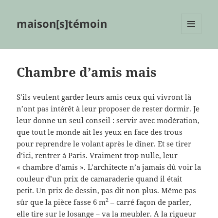
maison[s]témoin
MENU
ET
WIDGETS
Chambre d’amis mais
S’ils veulent garder leurs amis ceux qui vivront là
n’ont pas intérêt à leur proposer de rester dormir. Je
leur donne un seul conseil : servir avec modération,
que tout le monde ait les yeux en face des trous
pour reprendre le volant après le dîner. Et se tirer
d’ici, rentrer à Paris. Vraiment trop nulle, leur
« chambre d’amis ». L’architecte n’a jamais dû voir la
couleur d’un prix de camaraderie quand il était
petit. Un prix de dessin, pas dit non plus. Même pas
2
sûr que la pièce fasse 6 m
– carré façon de parler,
elle tire sur le losange – va la meubler. A la rigueur