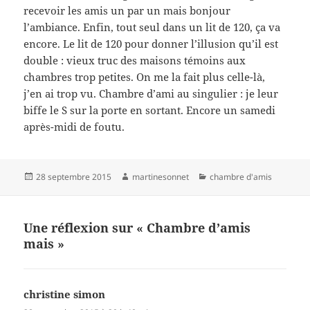
recevoir les amis un par un mais bonjour
l’ambiance. Enfin, tout seul dans un lit de 120, ça va
encore. Le lit de 120 pour donner l’illusion qu’il est
double : vieux truc des maisons témoins aux
chambres trop petites. On me la fait plus celle-là,
j’en ai trop vu. Chambre d’ami au singulier : je leur
biffe le S sur la porte en sortant. Encore un samedi
après-midi de foutu.
Publié
Auteur
Catégories
28 septembre 2015
martinesonnet
chambre d'amis
le
Une réflexion sur « Chambre d’amis
mais »
christine simon
dit :