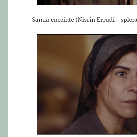
Samia enceinte (Nisrin Erradi – splen