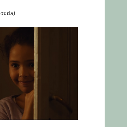
aouda)