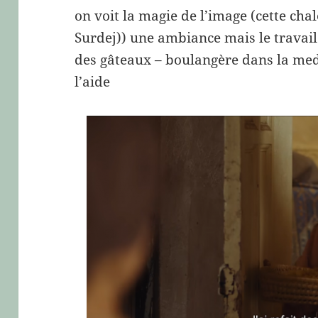
on voit la magie de l’image (cette cha
Surdej)) une ambiance mais le travail
des gâteaux – boulangère dans la me
l’aide