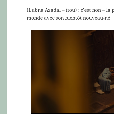
(Lubna Azadal – itou) : c’est non – la
monde avec son bientôt nouveau-né