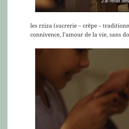
les rziza (sucrerie – crêpe – tradition
connivence, l’amour de la vie, sans d