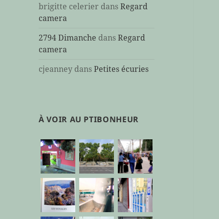
brigitte celerier
dans
Regard
camera
2794 Dimanche
dans
Regard
camera
cjeanney
dans
Petites écuries
À VOIR AU PTIBONHEUR