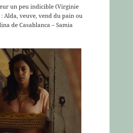
leur un peu indicible (Virginie
 : Alda, veuve, vend du pain ou
dina de Casablanca – Samia