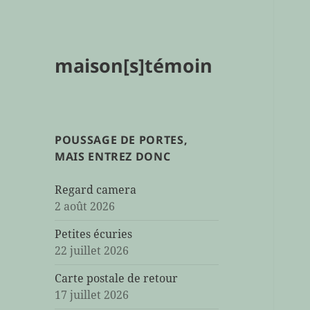
maison[s]témoin
POUSSAGE DE PORTES,
MAIS ENTREZ DONC
Regard camera
2 août 2026
Petites écuries
22 juillet 2026
Carte postale de retour
17 juillet 2026