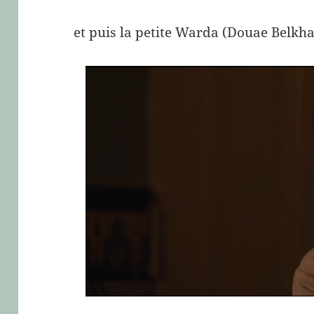
et puis la petite Warda (Douae Belkh