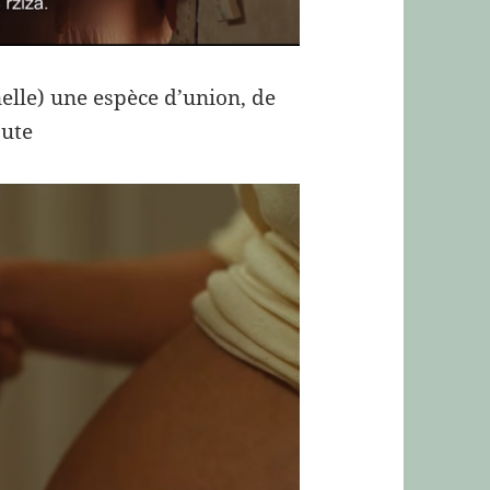
nelle) une espèce d’union, de
oute