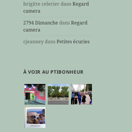
brigitte celerier
dans
Regard
camera
2794 Dimanche
dans
Regard
camera
cjeanney
dans
Petites écuries
À VOIR AU PTIBONHEUR