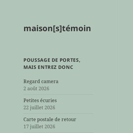
maison[s]témoin
POUSSAGE DE PORTES,
MAIS ENTREZ DONC
Regard camera
2 août 2026
Petites écuries
22 juillet 2026
Carte postale de retour
17 juillet 2026