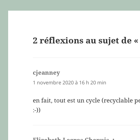
2 réflexions au sujet de «
cjeanney
dit :
1 novembre 2020 à 16 h 20 min
en fait, tout est un cycle (recyclable 
:-))
Elizabeth Legros Chapuis
dit :