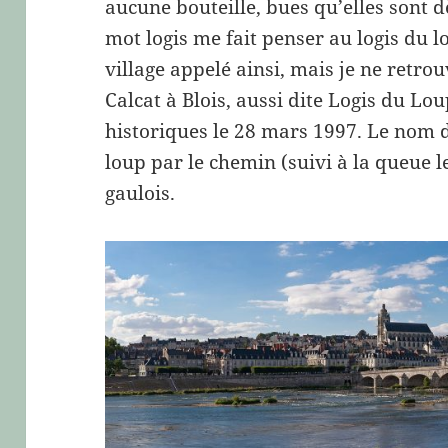
aucune bouteille, bues qu’elles sont dè
mot logis me fait penser au logis du l
village appelé ainsi, mais je ne retr
Calcat à Blois, aussi dite Logis du L
historiques le 28 mars 1997. Le nom d
loup par le chemin (suivi à la queue l
gaulois.