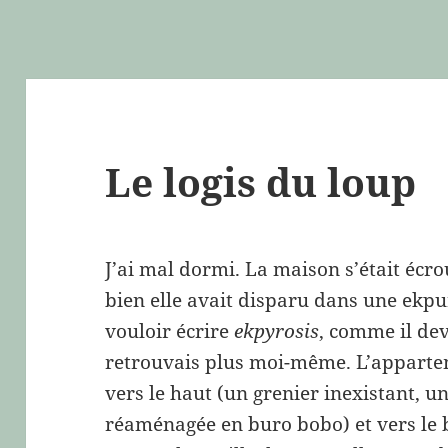
Le logis du loup
J’ai mal dormi. La maison s’était écro
bien elle avait disparu dans une ekpu
vouloir écrire
ekpyrosis
, comme il devr
retrouvais plus moi-même. L’apparteme
vers le haut (un grenier inexistant,
réaménagée en buro bobo) et vers le 