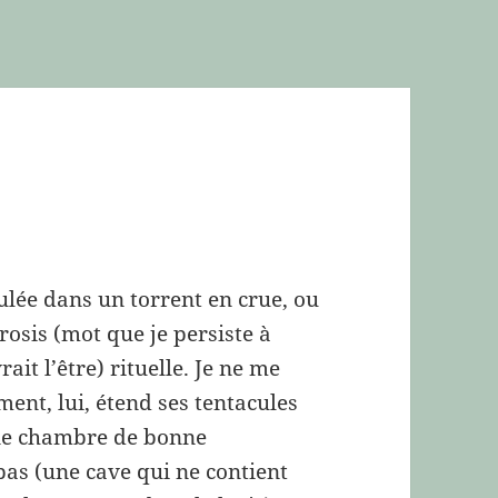
ulée dans un torrent en crue, ou
rosis (mot que je persiste à
ait l’être) rituelle. Je ne me
nt, lui, étend ses tentacules
 une chambre de bonne
bas (une cave qui ne contient