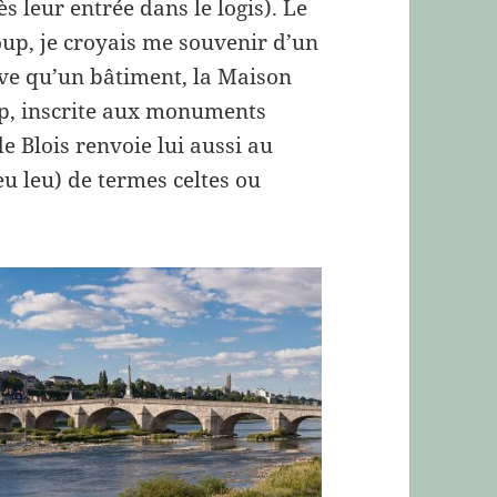
s leur entrée dans le logis). Le
oup, je croyais me souvenir d’un
ouve qu’un bâtiment, la Maison
oup, inscrite aux monuments
e Blois renvoie lui aussi au
eu leu) de termes celtes ou