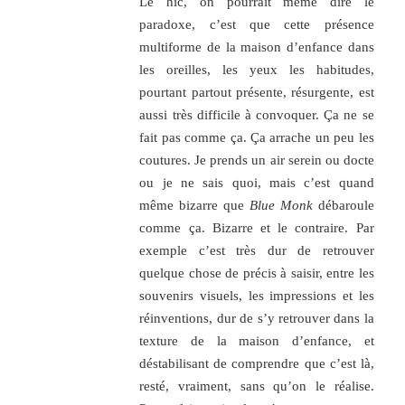
Le hic, on pourrait même dire le
paradoxe, c’est que cette présence
multiforme de la maison d’enfance dans
les oreilles, les yeux les habitudes,
pourtant partout présente, résurgente, est
aussi très difficile à convoquer. Ça ne se
fait pas comme ça. Ça arrache un peu les
coutures. Je prends un air serein ou docte
ou je ne sais quoi, mais c’est quand
même bizarre que
B
lue
M
onk
débaroule
comme ça. Bizarre et le contraire. Par
exemple c’est très dur de retrouver
quelque chose de précis à saisir, entre les
souvenirs visuels, les impressions et les
réinventions, dur de s’y retrouver dans la
texture de la maison d’enfance, et
déstabilisant de comprendre que c’est là,
resté, vraiment, sans qu’on le réalise.