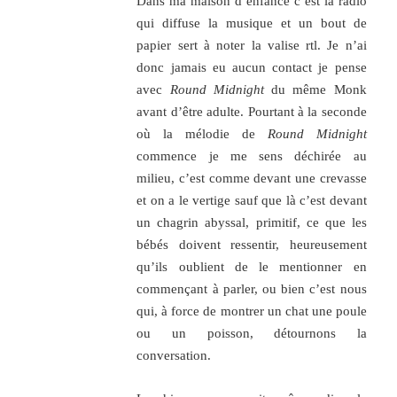
Dans ma maison d’enfance c’est la radio
qui diffuse la musique et un bout de
papier sert à noter la valise rtl. Je n’ai
donc jamais eu aucun contact je pense
avec
Round Midnight
du même Monk
avant d’être adulte. Pourtant à la seconde
où la mélodie de
Round Midnight
commence je me sens déchirée au
milieu, c’est comme devant une crevasse
et on a le vertige sauf que là c’est devant
un chagrin abyssal, primitif, ce que les
bébés doivent ressentir, heureusement
qu’ils oublient de le mentionner en
commençant à parler, ou bien c’est nous
qui, à force de montrer un chat une poule
ou un poisson, détournons la
conversation.