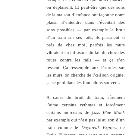
ou déplaisent. Et peut-être que des sons
de la maison d’enfance ont façonné notre
plaisir d’entendre dans l’éventail des
sons possibles — par exemple le bruit
d’un train sur ses rails, ils passaient si
près de chez moi, parfois les murs
vibraient en infrasons du fait du choc des
roues contre les rails — et ça s’en
ressent. Ça ressemble aux lézardes sur
les murs, on cherche de l’œil son origine,
ça se perd dans les fondations souvent.
À cause du bruit du train, sûrement
j’aime certains rythmes et forcément
certains morceaux de jazz.
B
lue
M
onk
par exemple qui n’est pas lié au son d’un
train comme le
Daybreak Express
de