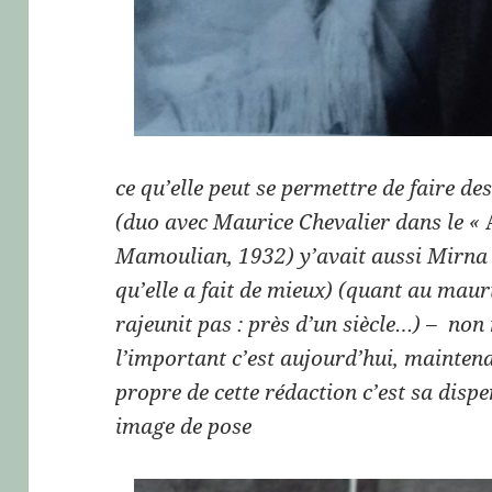
ce qu’elle peut se permettre de faire d
(duo avec Maurice Chevalier dans le «
Mamoulian, 1932) y’avait aussi Mirna L
qu’elle a fait de mieux) (quant au mauri
rajeunit pas : près d’un siècle…) – non
l’important c’est aujourd’hui, mainten
propre de cette rédaction c’est sa disp
image de pose