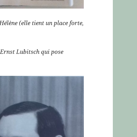
élène (elle tient un place forte,
i Ernst Lubitsch qui pose