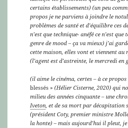
certains établissements) (un peu comme
propos je ne parviens à joindre le not
problèmes de santé et d’équilibre ces d
n’est que technique- anéfé ce n’est que 
genre de mood – ça va mieux) j’ai gar
cette maison, elles vont et viennent au
(l’agent est d’astreinte, le mercredi en 
(il aime le cinéma, certes – à ce propos
blessés »
(Hélier Cisterne, 2020) qui no
milieu des années cinquante – une chro
Iveton
, et de sa mort par décapitation 
(président Coty, premier ministre Moll
la honte) – mais aujourd’hui il pleut, je