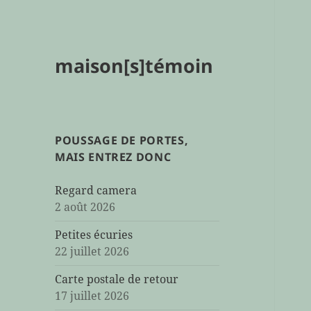
maison[s]témoin
POUSSAGE DE PORTES,
MAIS ENTREZ DONC
Regard camera
2 août 2026
Petites écuries
22 juillet 2026
Carte postale de retour
17 juillet 2026