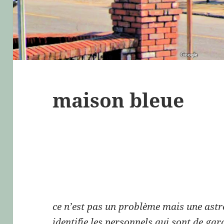
maison bleue
ce n’est pas un problème mais une astre
identifie les personnels qui sont de gar