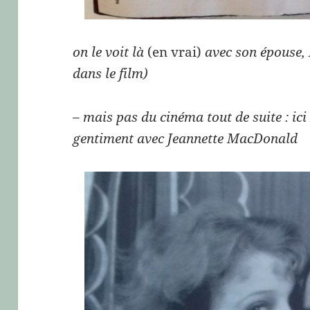
on le voit là
(en vrai)
avec son épouse, H
dans le film)
– mais pas du cinéma tout de suite : ic
gentiment avec Jeannette MacDonald