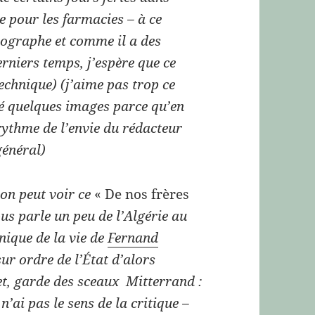
 pour les farmacies – à ce
ulographe et comme il a des
erniers temps, j’espère que ce
technique) (j’aime pas trop ce
dé quelques images parce qu’en
 rythme de l’envie du rédacteur
général)
 on peut voir ce
« De nos frères
us parle un peu de l’Algérie au
nique de la vie de
Fernand
sur ordre de l’État d’alors
et, garde des sceaux Mitterrand :
 n’ai pas le sens de la critique –