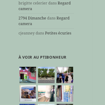
brigitte celerier
dans
Regard
camera
2794 Dimanche
dans
Regard
camera
cjeanney
dans
Petites écuries
À VOIR AU PTIBONHEUR