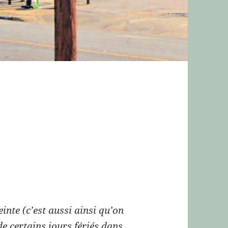
inte (c’est aussi ainsi qu’on
de certains jours fériés dans