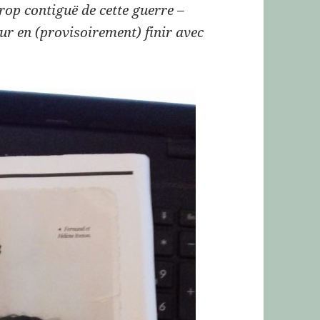
rop contiguë de cette guerre –
our en (provisoirement) finir avec