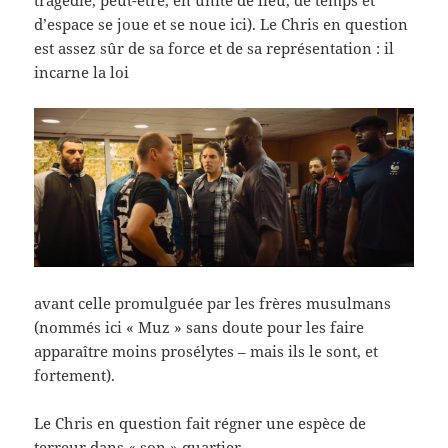
tragédie, peut-être, en unité de lieu, de temps et
d’espace se joue et se noue ici). Le Chris en question
est assez sûr de sa force et de sa représentation : il
incarne la loi
avant celle promulguée par les frères musulmans
(nommés ici « Muz » sans doute pour les faire
apparaître moins prosélytes – mais ils le sont, et
fortement).
Le Chris en question fait régner une espèce de
terreur dans « son » quartier