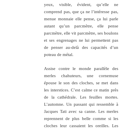
yeux, visible, évident, qu’elle ne
comprend pas, que ça ne l’intéresse pas,
menue monnaie elle pense, ça lui parle
autant qu’un parcmètre, elle pense
parcmètre, elle vit parcmètre, ses boulons
et ses engrenages ne lui permettent pas
de penser au-delà des capacités d’un
poteau de métal.
Assise contre le monde parallèle des
merles chahuteurs, une cornemuse
épouse le son des cloches, se met dans
les interstices. C’est calme ce matin près
de la cathédrale. Les feuilles mortes.
L’automne. Un passant qui ressemble à
Jacques Tati avec sa canne. Les merles
reprennent de plus belle comme si les
cloches leur cassaient les oreilles. Les