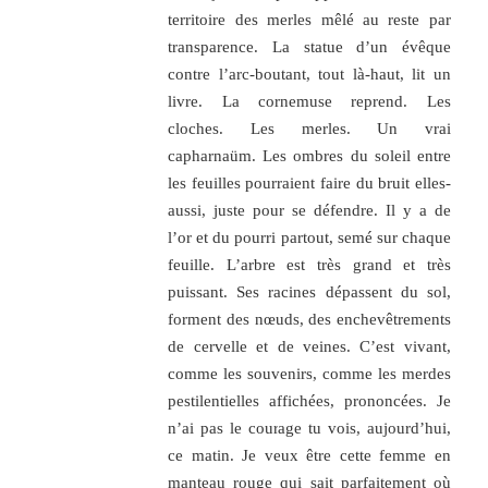
territoire des merles mêlé au reste par
transparence. La statue d’un évêque
contre l’arc-boutant, tout là-haut, lit un
livre. La cornemuse reprend. Les
cloches. Les merles. Un vrai
capharnaüm. Les ombres du soleil entre
les feuilles pourraient faire du bruit elles-
aussi, juste pour se défendre. Il y a de
l’or et du pourri partout, semé sur chaque
feuille. L’arbre est très grand et très
puissant. Ses racines dépassent du sol,
forment des nœuds, des enchevêtrements
de cervelle et de veines. C’est vivant,
comme les souvenirs, comme les merdes
pestilentielles affichées, prononcées. Je
n’ai pas le courage tu vois, aujourd’hui,
ce matin. Je veux être cette femme en
manteau rouge qui sait parfaitement où