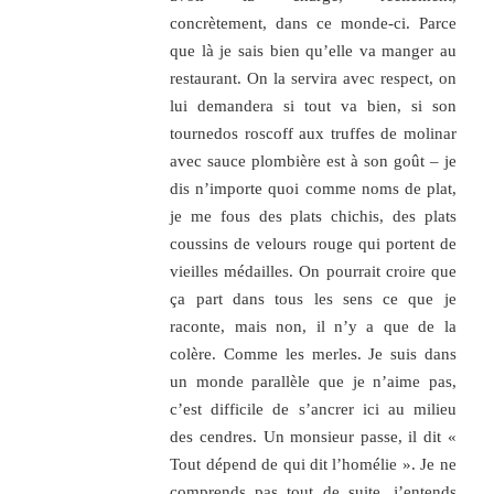
concrètement, dans ce monde-ci. Parce
que là je sais bien qu’elle va manger au
restaurant. On la servira avec respect, on
lui demandera si tout va bien, si son
tournedos roscoff aux truffes de molinar
avec sauce plombière est à son goût – je
dis n’importe quoi comme noms de plat,
je me fous des plats chichis, des plats
coussins de velours rouge qui portent de
vieilles médailles. On pourrait croire que
ça part dans tous les sens ce que je
raconte, mais non, il n’y a que de la
colère. Comme les merles. Je suis dans
un monde parallèle que je n’aime pas,
c’est difficile de s’ancrer ici au milieu
des cendres. Un monsieur passe, il dit «
Tout dépend de qui dit l’homélie ». Je ne
comprends pas tout de suite, j’entends