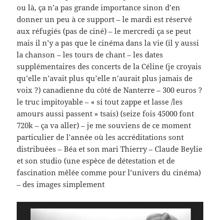
ou là, ça n’a pas grande importance sinon d’en
donner un peu à ce support – le mardi est réservé
aux réfugiés (pas de ciné) – le mercredi ça se peut
mais il n’y a pas que le cinéma dans la vie (il y aussi
la chanson – les tours de chant – les dates
supplémentaires des concerts de la Céline (je croyais
qu’elle n’avait plus qu’elle n’aurait plus jamais de
voix ?) canadienne du côté de Nanterre – 300 euros ?
le truc impitoyable – « si tout zappe et lasse /les
amours aussi passent » tsais) (seize fois 45000 font
720k – ça va aller) – je me souviens de ce moment
particulier de l’année où les accréditations sont
distribuées – Béa et son mari Thierry – Claude Beylie
et son studio (une espèce de détestation et de
fascination mêlée comme pour l’univers du cinéma)
– des images simplement