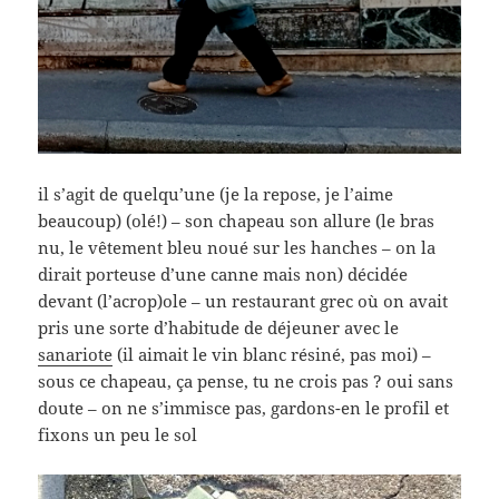
il s’agit de quelqu’une (je la repose, je l’aime
beaucoup) (olé!) – son chapeau son allure (le bras
nu, le vêtement bleu noué sur les hanches – on la
dirait porteuse d’une canne mais non) décidée
devant (l’acrop)ole – un restaurant grec où on avait
pris une sorte d’habitude de déjeuner avec le
sanariote
(il aimait le vin blanc résiné, pas moi) –
sous ce chapeau, ça pense, tu ne crois pas ? oui sans
doute – on ne s’immisce pas, gardons-en le profil et
fixons un peu le sol