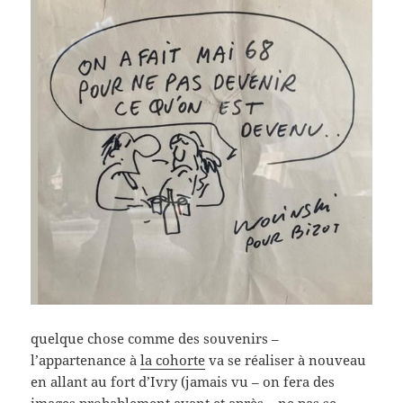
quelque chose comme des souvenirs –
l’appartenance à
la cohorte
va se réaliser à nouveau
en allant au fort d’Ivry (jamais vu – on fera des
images probablement avant et après – ne pas se