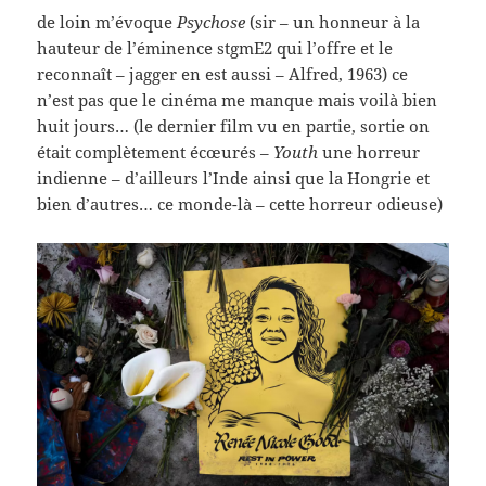
de loin m’évoque
Psychose
(sir – un honneur à la
hauteur de l’éminence stgmE2 qui l’offre et le
reconnaît – jagger en est aussi – Alfred, 1963) ce
n’est pas que le cinéma me manque mais voilà bien
huit jours… (le dernier film vu en partie, sortie on
était complètement écœurés –
Youth
une horreur
indienne – d’ailleurs l’Inde ainsi que la Hongrie et
bien d’autres… ce monde-là – cette horreur odieuse)