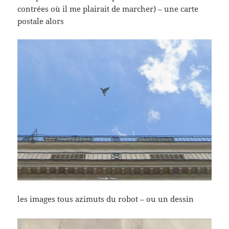
contrées où il me plairait de marcher) – une carte
postale alors
les images tous azimuts du robot – ou un dessin