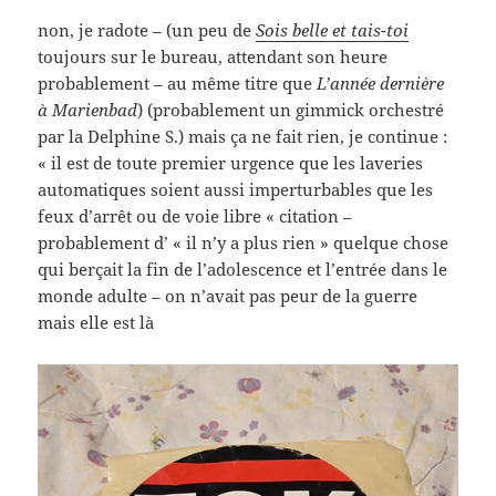
non, je radote – (un peu de
Sois belle et tais-toi
toujours sur le bureau, attendant son heure
probablement – au même titre que
L’année dernière
à Marienbad
) (probablement un gimmick orchestré
par la Delphine S.) mais ça ne fait rien, je continue :
« il est de toute premier urgence que les laveries
automatiques soient aussi imperturbables que les
feux d’arrêt ou de voie libre « citation –
probablement d’ « il n’y a plus rien » quelque chose
qui berçait la fin de l’adolescence et l’entrée dans le
monde adulte – on n’avait pas peur de la guerre
mais elle est là