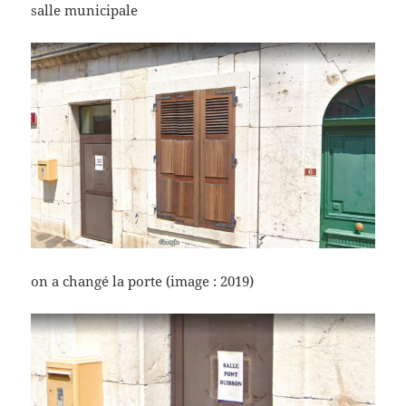
salle municipale
on a changé la porte (image : 2019)