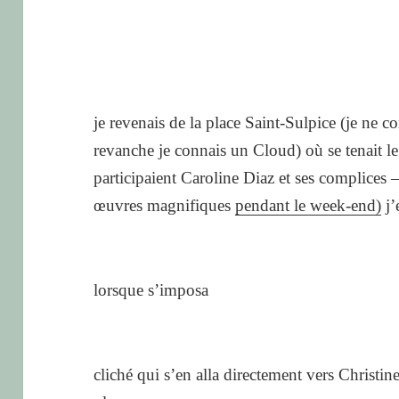
je revenais de la place Saint-Sulpice (je ne c
revanche je connais un Cloud) où se tenait l
participaient Caroline Diaz et ses complices 
œuvres magnifiques
pendant le week-end)
j’
lorsque s’imposa
cliché qui s’en alla directement vers Christin