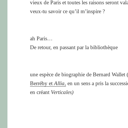
vieux de Paris et toutes les raisons seront va
veux-tu savoir ce qu’il m’inspire ?
ah Paris…
De retour, en passant par la bibliothèque
une espèce de biographie de Bernard Wallet (
Berréby et
Allia,
en un sens a pris la success
en créant
V
erticales)