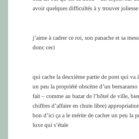
avoir quelques difficultés à y trouver jolie
j’aime à cadrer ce roi, son panache et sa mes
donc ceci
qui cache la deuxième partie de pont qui va à 
un peu la propriété obscène d’un bernararno (
fait – comme au bazar de l’hôtel de ville, bie
chiffres d’affaire en chute libre) appropriation
bon d’ici ça a le mérite de cacher un peu la p
luxe qui s’étale