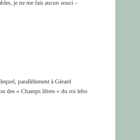
lables, je ne me fais aucun souci –
lequel, parallèlement à Gérard
ion des « Champs libres » du roi lebo