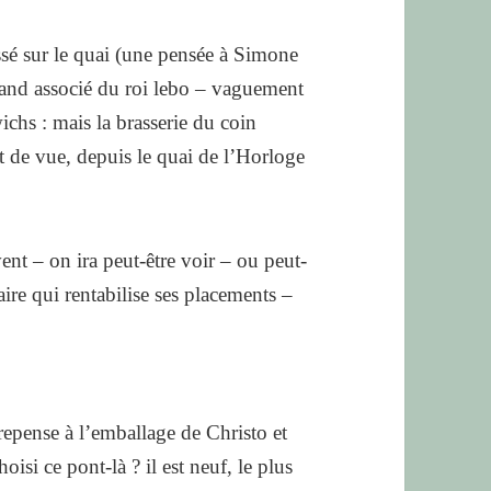
assé sur le quai (une pensée à Simone
and associé du roi lebo – vaguement
ichs : mais la brasserie du coin
t de vue, depuis le quai de l’Horloge
vent – on ira peut-être voir – ou peut-
aire qui rentabilise ses placements –
repense à l’emballage de Christo et
si ce pont-là ? il est neuf, le plus