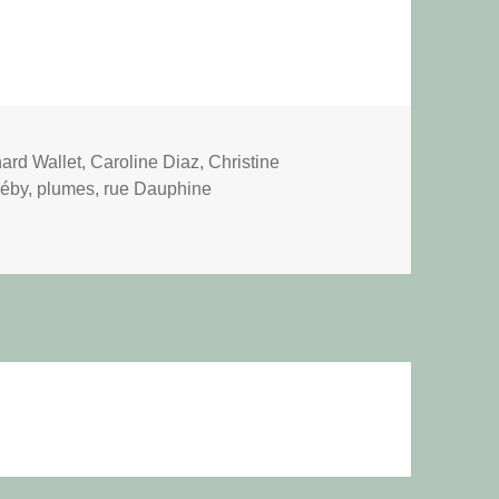
-
ard Wallet
,
Caroline Diaz
,
Christine
réby
,
plumes
,
rue Dauphine