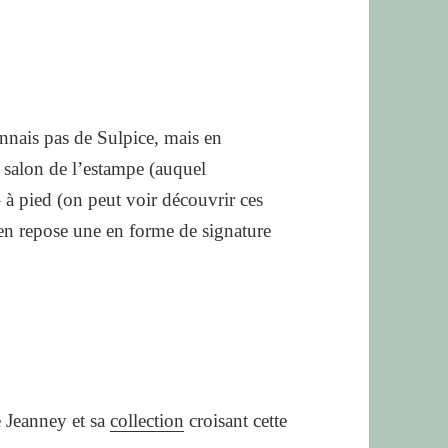
onnais pas de Sulpice, mais en
e salon de l’estampe (auquel
– à pied (on peut voir découvrir ces
en repose une en forme de signature
e Jeanney et sa
collection
croisant cette