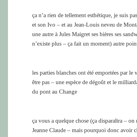
ça n’a rien de tellement esthétique, je suis p
et son Ivo – et au Jean-Louis neveu de Mont
une autre à Jules Maigret ses bières ses sandw
n’existe plus – ça fait un moment) autre poin
les parties blanches ont été emportées par le 
être pas – une espèce de dégoût et le milliard
du pont au Change
ça vous a quelque chose (ça disparaîtra – on 
Jeanne Claude – mais pourquoi donc avoir choi