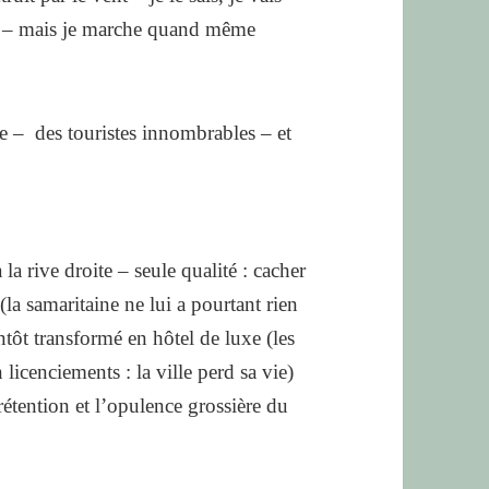
sse – mais je marche quand même
se – des touristes innombrables – et
la rive droite – seule qualité : cacher
la samaritaine ne lui a pourtant rien
ntôt transformé en hôtel de luxe (les
 licenciements : la ville perd sa vie)
rétention et l’opulence grossière du