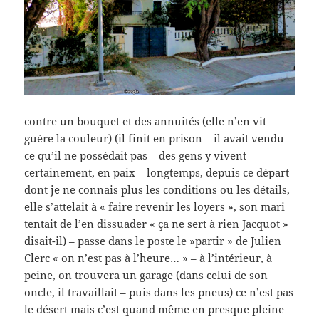
contre un bouquet et des annuités (elle n’en vit
guère la couleur) (il finit en prison – il avait vendu
ce qu’il ne possédait pas – des gens y vivent
certainement, en paix – longtemps, depuis ce départ
dont je ne connais plus les conditions ou les détails,
elle s’attelait à « faire revenir les loyers », son mari
tentait de l’en dissuader « ça ne sert à rien Jacquot »
disait-il) – passe dans le poste le »partir » de Julien
Clerc « on n’est pas à l’heure… » – à l’intérieur, à
peine, on trouvera un garage (dans celui de son
oncle, il travaillait – puis dans les pneus) ce n’est pas
le désert mais c’est quand même en presque pleine