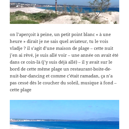
on l’aperçoit à peine, un petit point blanc « à une
heure » dirait je ne sais quel aviateur, tu le vois
vladje ? il s’agit d’une maison de plage – cette nuit
j’en ai rêvé, je suis allé voir – une année on avait été
dans ce coin-là (j’y suis déjà allé) – il y avait sur le
bord de cette même plage un restaurant-boite-de-
nuit-bar-dancing et comme c’était ramadan, ça n’a
pas cessé dès le coucher du soleil, musique à fond –
cette plage