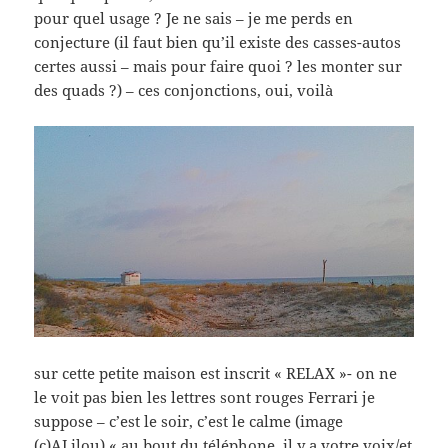
pour quel usage ? Je ne sais – je me perds en
conjecture (il faut bien qu’il existe des casses-autos
certes aussi – mais pour faire quoi ? les monter sur
des quads ?) – ces conjonctions, oui, voilà
sur cette petite maison est inscrit « RELAX »- on ne
le voit pas bien les lettres sont rouges Ferrari je
suppose – c’est le soir, c’est le calme (image
(c)ALilou) « au bout du téléphone, il y a votre voix/et