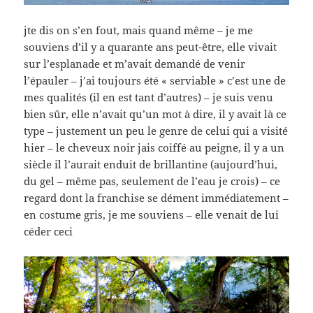
jte dis on s’en fout, mais quand même – je me
souviens d’il y a quarante ans peut-être, elle vivait
sur l’esplanade et m’avait demandé de venir
l’épauler – j’ai toujours été « serviable » c’est une de
mes qualités (il en est tant d’autres) – je suis venu
bien sûr, elle n’avait qu’un mot à dire, il y avait là ce
type – justement un peu le genre de celui qui a visité
hier – le cheveux noir jais coiffé au peigne, il y a un
siècle il l’aurait enduit de brillantine (aujourd’hui,
du gel – même pas, seulement de l’eau je crois) – ce
regard dont la franchise se dément immédiatement –
en costume gris, je me souviens – elle venait de lui
céder ceci