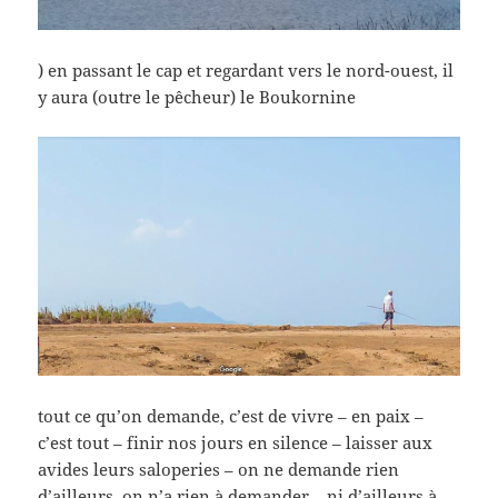
) en passant le cap et regardant vers le nord-ouest, il
y aura (outre le pêcheur) le Boukornine
tout ce qu’on demande, c’est de vivre – en paix –
c’est tout – finir nos jours en silence – laisser aux
avides leurs saloperies – on ne demande rien
d’ailleurs, on n’a rien à demander – ni d’ailleurs à