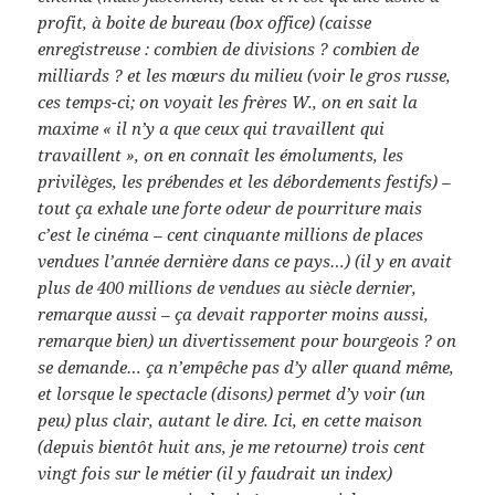
profit, à boite de bureau (box office) (caisse
enregistreuse : combien de divisions ? combien de
milliards ? et les mœurs du milieu (voir le gros russe,
ces temps-ci; on voyait les frères W., on en sait la
maxime « il n’y a que ceux qui travaillent qui
travaillent », on en connaît les émoluments, les
privilèges, les prébendes et les débordements festifs) –
tout ça exhale une forte odeur de pourriture mais
c’est le cinéma – cent cinquante millions de places
vendues l’année dernière dans ce pays…) (il y en avait
plus de 400 millions de vendues au siècle dernier,
remarque aussi – ça devait rapporter moins aussi,
remarque bien) un divertissement pour bourgeois ? on
se demande… ça n’empêche pas d’y aller quand même,
et lorsque le spectacle (disons) permet d’y voir (un
peu) plus clair, autant le dire. Ici, en cette maison
(depuis bientôt huit ans, je me retourne) trois cent
vingt fois sur le métier (il y faudrait un index)