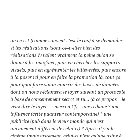
on en est (comme souvent c’est le cas) à se demander
si les réalisations (sont-ce–t-elles bien des
réalisations ?) valent vraiment la peine qu’on se
donne à les imaginer, puis en chercher les supports
visuels, puis en agrémenter les billevesées, puis encore
à la poser ici pour en faire la promotion là, tout ça
pour quoi faire sinon nourrir des bases de données
dont on nous réclamera le loyer suivant un protocole
à base de consentement secret et tu… (à ce propos – je
veux dire le loyer – : merci à CJ) – une tribune ? une
influence (cette puanteur contemporaine) ? une
publicité (pub dans le vieux monde qui n’est
aucunement différent de celui-ci) ? Après il y a le
cinéma (mais justement, celui-ci n’est qu’une usine à