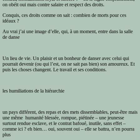
on obéit oui mais contre salaire et respect des droits.
Conquis, ces droits comme on sait : combien de morts pour ces
idéaux ?
Au vrai j’ai une image d’elle, qui, à un moment, entre dans la salle
de danse
Un lieu de vie. Un plaisir et un bonheur de danser avec celui qui
pourrait devenir (ou qui l’est, on ne sait pas bien) son amoureux. Et
puis les choses changent. Le travail et ses conditions.
les humiliations de la hiérarchie
un pays différent, des repas et des mets dissemblables, peut-être mais
une même humanité blessée, rompue, piétinée – une jeunesse
surtout rendue esclave, et le contrat bafoué, inutile, sans effet –
comme ici ? eh bien… oui, souvent oui – elle se battra, n’en pourra
plus