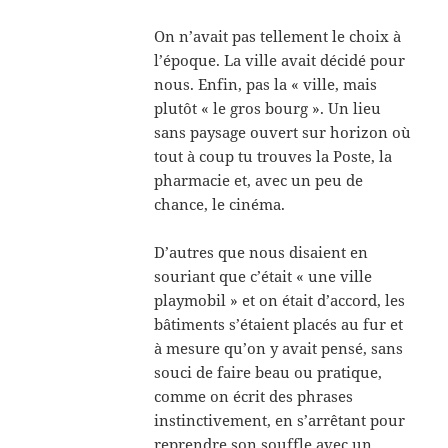
On n’avait pas tellement le choix à
l’époque. La ville avait décidé pour
nous. Enfin, pas la « ville, mais
plutôt « le gros bourg ». Un lieu
sans paysage ouvert sur horizon où
tout à coup tu trouves la Poste, la
pharmacie et, avec un peu de
chance, le cinéma.
D’autres que nous disaient en
souriant que c’était « une ville
playmobil » et on était d’accord, les
bâtiments s’étaient placés au fur et
à mesure qu’on y avait pensé, sans
souci de faire beau ou pratique,
comme on écrit des phrases
instinctivement, en s’arrêtant pour
reprendre son souffle avec un