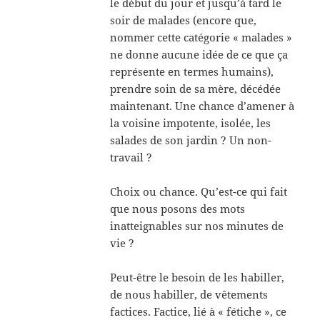
le début du jour et jusqu’à tard le
soir de malades (encore que,
nommer cette catégorie « malades »
ne donne aucune idée de ce que ça
représente en termes humains),
prendre soin de sa mère, décédée
maintenant. Une chance d’amener à
la voisine impotente, isolée, les
salades de son jardin ? Un non-
travail ?
Choix ou chance. Qu’est-ce qui fait
que nous posons des mots
inatteignables sur nos minutes de
vie ?
Peut-être le besoin de les habiller,
de nous habiller, de vêtements
factices. Factice, lié à « fétiche », ce