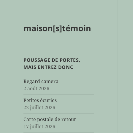
maison[s]témoin
POUSSAGE DE PORTES,
MAIS ENTREZ DONC
Regard camera
2 août 2026
Petites écuries
22 juillet 2026
Carte postale de retour
17 juillet 2026