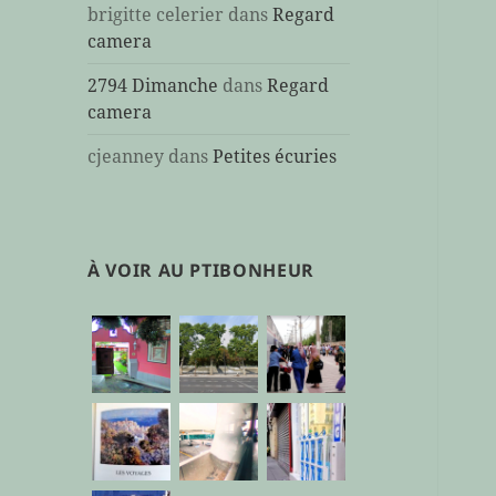
brigitte celerier
dans
Regard
camera
2794 Dimanche
dans
Regard
camera
cjeanney
dans
Petites écuries
À VOIR AU PTIBONHEUR