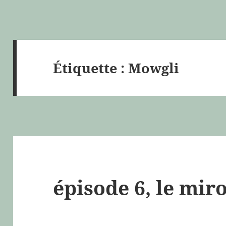
Étiquette :
Mowgli
épisode 6, le miro