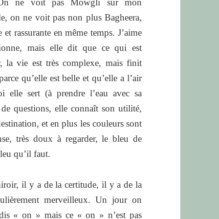
n ne voit pas Mowgli sur mon
fille, on ne voit pas non plus Bagheera,
te et rassurante en même temps. J’aime
sionne, mais elle dit que ce qui est
, la vie est très complexe, mais finit
parce qu’elle est belle et qu’elle a l’air
i elle sert (à prendre l’eau avec sa
de questions, elle connaît son utilité,
estination, et en plus les couleurs sont
nse, très doux à regarder, le bleu de
leu qu’il faut.
ir, il y a de la certitude, il y a de la
culièrement merveilleux. Un jour on
is « on » mais ce « on » n’est pas