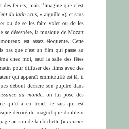
 des ferrets, mais j’imagine que c’est
ent du latin
acus,
« aiguille »
), et sans
er ou de se les faire voler ou de les
ine se désespère, la musique de Mozart
moureux est assez éloquente. Cette
is pas que c’est un film qui passe au
éma chez moi, sauf la salle des fêtes
atin pour diffuser des films avec des
ateur qui apparaît emmitouflé est là, il
ues debout derrière son pupitre dans
issance
du monde
, on lui pose des
ce qu’il a eu froid. Je sais qui est
disque décoré du magnifique double-v
 page au son de la clochette («
tournez