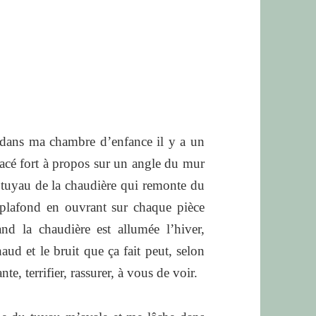
dans ma chambre d’enfance il y a un
 placé fort à propos sur un angle du mur
s tuyau de la chaudière qui remonte du
 plafond en ouvrant sur chaque pièce
d la chaudière est allumée l’hiver,
haud et le bruit que ça fait peut, selon
te, terrifier, rassurer, à vous de voir.