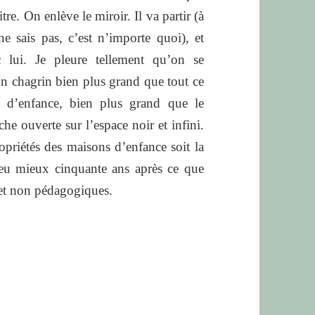
tre. On enlève le miroir. Il va partir (à
ne sais pas, c’est n’importe quoi), et
ec lui. Je pleure tellement qu’on se
n chagrin bien plus grand que tout ce
 d’enfance, bien plus grand que le
che ouverte sur l’espace noir et infini.
opriétés des maisons d’enfance soit la
eu mieux cinquante ans après ce que
 et non pédagogiques.