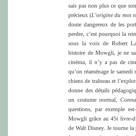
sais pas non plus ce que sont
précieux (
L’origine du mot vi
doute dangereux de les port
perdre, c’est pourquoi la re
sous la voix de Robert La
histoire de Mowgli, je ne sa
cinéma, il n’y a pas de cin
qu’on réaménage le samedi m
chiens de traîneau et l’explor
donne des détails pédagogiq
un costume normal,
Conna
questions, par exemple est-
Mowgli grâce au 45t livre-
de Walt Disney. Je tourne la