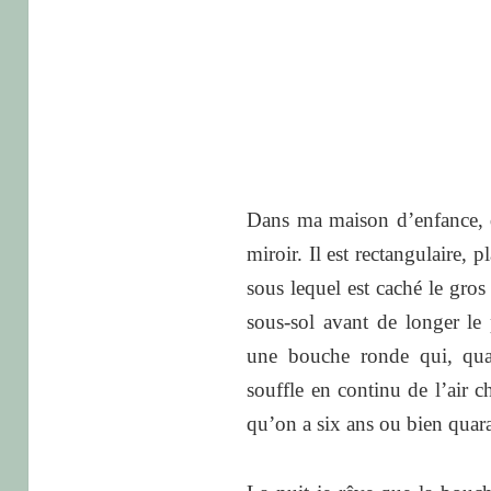
.
.
.
Dans ma maison d’enfance, 
miroir. Il est rectangulaire,
sous lequel est caché le gro
sous-sol avant de longer le
une bouche ronde qui, quan
souffle en continu de l’air c
qu’on a six ans ou bien quaran