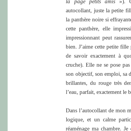
la page petits amis
»). O
autocollant, juste la petite 
la panthère noire si effrayan
cette panthère, elle impres
impressionnant peut rassurer
bien. J’aime cette petite fille 
de savoir exactement à quo
cruche). Elle ne se pose pas 
son objectif, son emploi, sa d
brillantes, du rouge très de
l’eau, parfait, exactement le b
Dans l’autocollant de mon miro
logique, et un calme parti
réaménage ma chambre. Je d