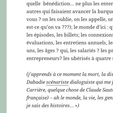
quelle bénédiction… ne plus les enten
autres qui faisaient avancer la barq
vous ? on les oublie, on les appelle, on
est-ce qu’on va ???); le monde d’ici : 
les épisodes, les billets; les connexio
évaluations, les entretiens annuels, l
uns, les âges ? qui, les salariés ? les p
entrepreneurs? les ubérisés à quatre 
(j’apprends à ce moment la mort, la dis
Dabadie
scénariste
dialoguiste qui me f
Carrière, quelque chose de Claude Saute
française) – ah le monde, la vie, les g
je sais des histoires… »)