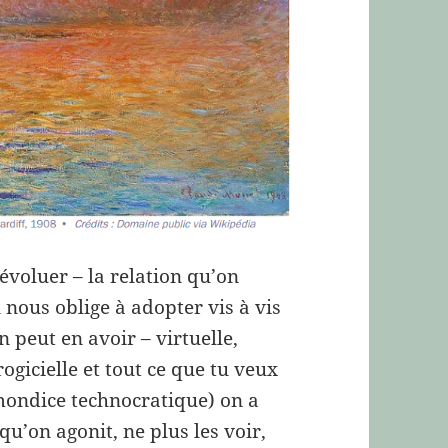
évoluer – la relation qu’on
n nous oblige à adopter vis à vis
n peut en avoir – virtuelle,
progicielle et tout ce que tu veux
mmondice technocratique) on a
 qu’on agonit, ne plus les voir,