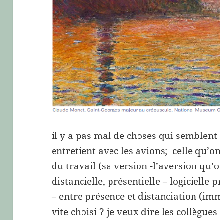
il y a pas mal de choses qui semblent 
entretient avec les avions; celle qu’o
du travail (sa version -l’aversion qu’o
distancielle, présentielle – logicielle 
– entre présence et distanciation (i
vite choisi ? je veux dire les collègues