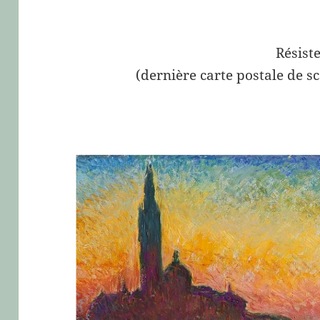
Résist
(dernière carte postale de s