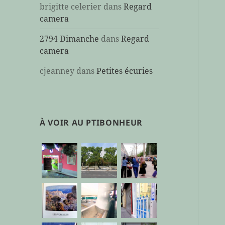
brigitte celerier
dans
Regard
camera
2794 Dimanche
dans
Regard
camera
cjeanney
dans
Petites écuries
À VOIR AU PTIBONHEUR