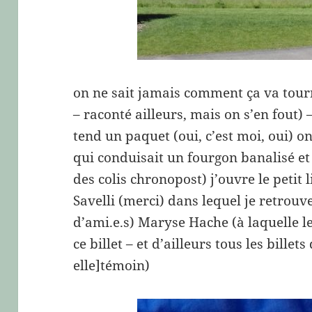
on ne sait jamais comment ça va tourn
– raconté ailleurs, mais on s’en fout)
tend un paquet (oui, c’est moi, oui) on
qui conduisait un fourgon banalisé et b
des colis chronopost) j’ouvre le petit
Savelli (merci) dans lequel je retrou
d’ami.e.s) Maryse Hache (à laquelle l
ce billet – et d’ailleurs tous les billet
elle]témoin)