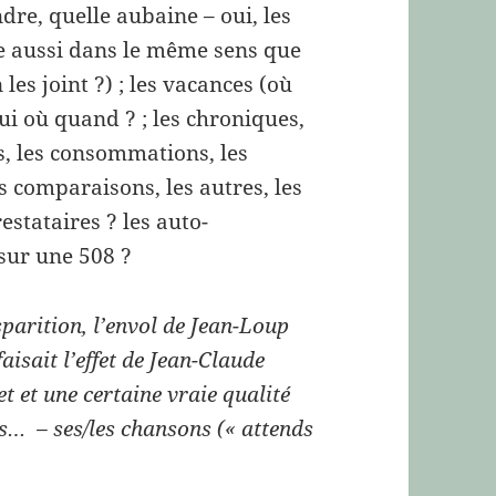
dre, quelle aubaine – oui, les
ue aussi dans le même sens que
 les joint ?) ; les vacances (où
qui où quand ? ; les chroniques,
ns, les consommations, les
es comparaisons, les autres, les
restataires ? les auto-
sur une 508 ?
parition, l’envol de Jean-Loup
aisait l’effet de Jean-Claude
t et une certaine vraie qualité
ens… – ses/les chansons (« attends