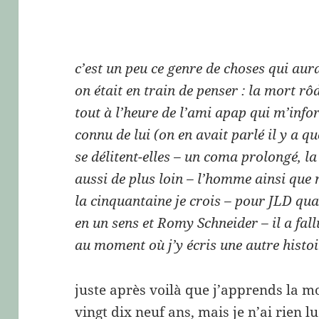
c’est un peu ce genre de choses qui aur
on était en train de penser : la mort rô
tout à l’heure de l’ami apap qui m’info
connu de lui (on en avait parlé il y a q
se délitent-elles – un coma prolongé, 
aussi de plus loin – l’homme ainsi que 
la cinquantaine je crois – pour JLD quat
en un sens et Romy Schneider – il a fal
au moment où j’y écris une autre histoi
juste après voilà que j’apprends la 
vingt dix neuf ans, mais je n’ai rien l