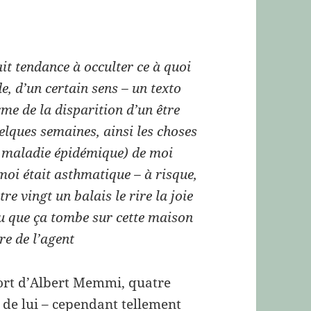
ait tendance à occulter ce à quoi
de, d’un certain sens – un texto
rme de la disparition d’un être
uelques semaines, ainsi les choses
la maladie épidémique) de moi
moi était asthmatique – à risque,
re vingt un balais le rire la joie
lu que ça tombe sur cette maison
re de l’agent
mort d’Albert Memmi, quatre
u de lui – cependant tellement