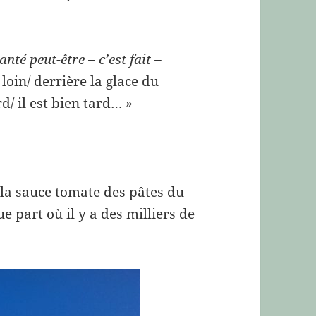
nté peut-être – c’est fait –
loin/ derrière la glace du
rd/ il est bien tard… »
 la sauce tomate des pâtes du
e part où il y a des milliers de