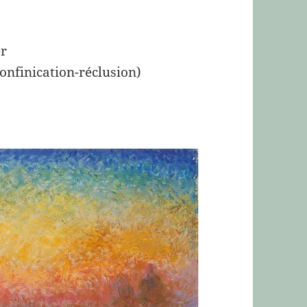
er
confinication-réclusion)