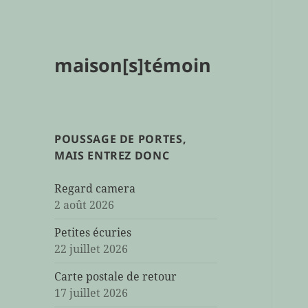
maison[s]témoin
POUSSAGE DE PORTES,
MAIS ENTREZ DONC
Regard camera
2 août 2026
Petites écuries
22 juillet 2026
Carte postale de retour
17 juillet 2026