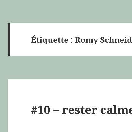
Étiquette :
Romy Schneid
#10 – rester calm