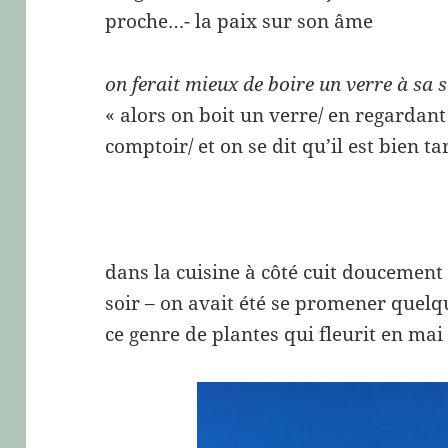
proche…- la paix sur son âme
on ferait mieux de boire un verre à sa sa
« alors on boit un verre/ en regardant 
comptoir/ et on se dit qu’il est bien ta
dans la cuisine à côté cuit doucement
soir – on avait été se promener quelqu
ce genre de plantes qui fleurit en mai