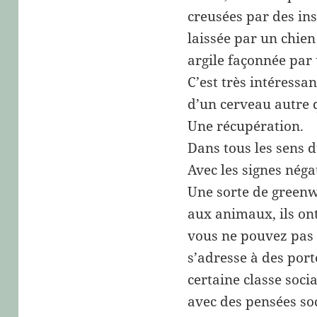
creusées par des ins
laissée par un chien
argile façonnée par 
C’est très intéressan
d’un cerveau autre 
Une récupération.
Dans tous les sens 
Avec les signes néga
Une sorte de greenw
aux animaux, ils on
vous ne pouvez pas p
s’adresse à des por
certaine classe soci
avec des pensées soc