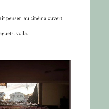
ait penser au cinéma ouvert
aguets, voilà.