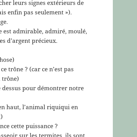
cher leurs signes extérieurs de
mais enfin pas seulement »).
ge.
te est admirable, admiré, moulé,
es d’argent précieux.
chose)
 ce trône ? (car ce n’est pas
n trône)
ie dessus pour démontrer notre
en haut, l’animal riquiqui en
t)
nce cette puissance ?
sseoir sur les termites, ils sont