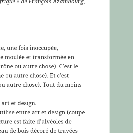
’Afrique » de François Azambourg,
e, une fois inoccupée,
tre moulée et transformée en
trône ou autre chose). C’est le
 ou autre chose). Et c’est
 ou autre chose). Tout du moins
art et design.
tilise entre art et design (coupe
cture est faite d’alvéoles de
eau de bois décoré de travées