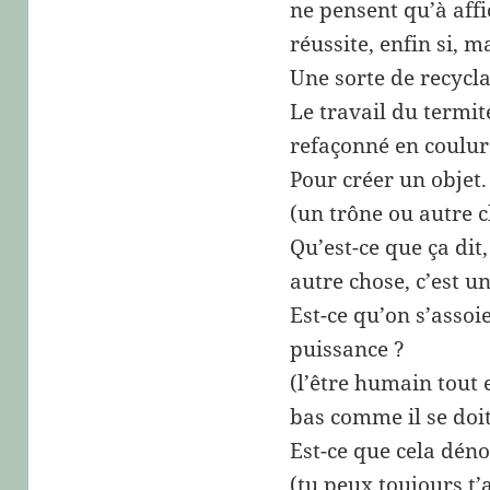
ne pensent qu’à affi
réussite, enfin si, 
Une sorte de recycla
Le travail du termi
refaçonné en coulur
Pour créer un objet.
(un trône ou autre 
Qu’est-ce que ça dit,
autre chose, c’est u
Est-ce qu’on s’asso
puissance ?
(l’être humain tout 
bas comme il se doi
Est-ce que cela déno
(tu peux toujours t’a