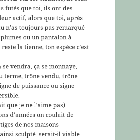
s futés que toi, ils ont des
eur actif, alors que toi, après
 tu n’as toujours pas remarqué
à plumes ou un pantalon à
 reste la tienne, ton espèce c’est
ça se vendra, ça se monnaye,
du terme, trône vendu, trône
signe de puissance ou signe
ersible.
ait que je ne l’aime pas)
ions d’années on coulait de
stiges de nos maisons
 ainsi sculpté serait-il viable