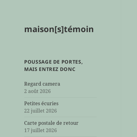
maison[s]témoin
POUSSAGE DE PORTES,
MAIS ENTREZ DONC
Regard camera
2 août 2026
Petites écuries
22 juillet 2026
Carte postale de retour
17 juillet 2026