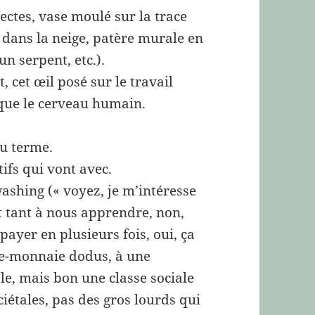
ectes, vase moulé sur la trace
 dans la neige, patère murale en
un serpent, etc.).
t, cet œil posé sur le travail
que le cerveau humain.
du terme.
tifs qui vont avec.
ashing (« voyez, je m’intéresse
t tant à nous apprendre, non,
ayer en plusieurs fois, oui, ça
te-monnaie dodus, à une
ale, mais bon une classe sociale
iétales, pas des gros lourds qui