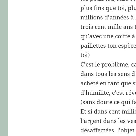
plus fins que toi, plu
millions d’années à l
trois cent mille ans
qu’avec une coiffe 
paillettes ton espèce
toi)
C’est le problème, 
dans tous les sens 
acheté en tant que 
d’humilité, c’est rév
(sans doute ce qui f
Et si dans cent mill
l’argent dans les ve
désaffectées, l’objet