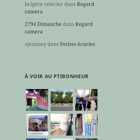
brigitte celerier
dans
Regard
camera
2794 Dimanche
dans
Regard
camera
cjeanney
dans
Petites écuries
À VOIR AU PTIBONHEUR