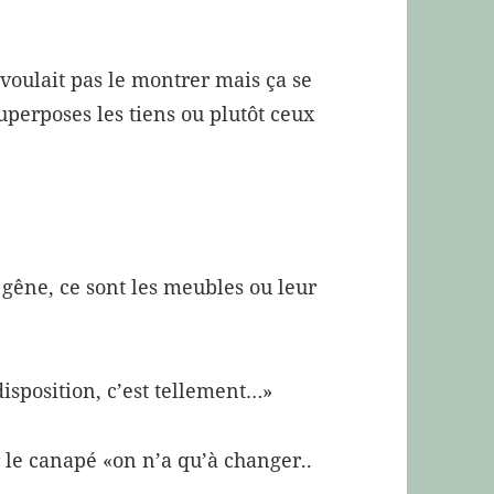
e voulait pas le montrer mais ça se
perposes les tiens ou plutôt ceux
 gêne, ce sont les meubles ou leur
disposition, c’est tellement…»
 le canapé «on n’a qu’à changer..