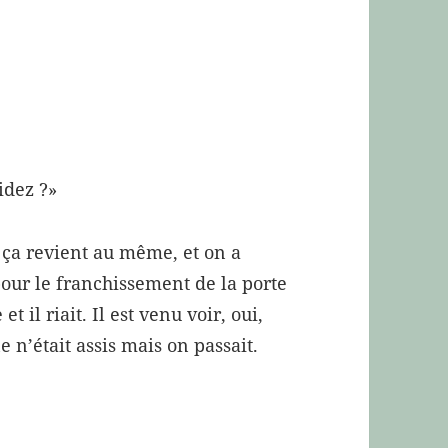
idez ?»
, ça revient au même, et on a
pour le franchissement de la porte
e et il riait. Il est venu voir, oui,
e n’était assis mais on passait.