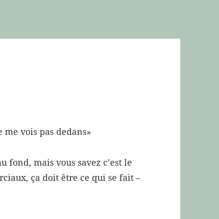
ne me vois pas dedans»
au fond, mais vous savez c’est le
iaux, ça doit être ce qui se fait –