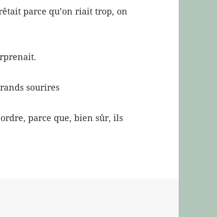
rêtait parce qu’on riait trop, on
urprenait.
grands sourires
 ordre, parce que, bien sûr, ils