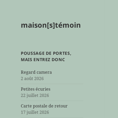
maison[s]témoin
POUSSAGE DE PORTES,
MAIS ENTREZ DONC
Regard camera
2 août 2026
Petites écuries
22 juillet 2026
Carte postale de retour
17 juillet 2026