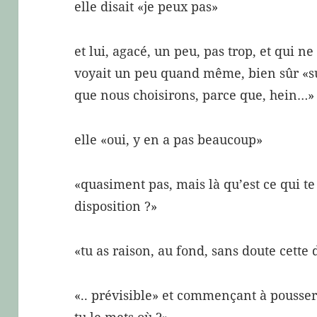
elle disait «je peux pas»
et lui, agacé, un peu, pas trop, et qui n
voyait un peu quand même, bien sûr «su
que nous choisirons, parce que, hein…»
elle «oui, y en a pas beaucoup»
«quasiment pas, mais là qu’est ce qui te
disposition ?»
«tu as raison, au fond, sans doute cette 
«.. prévisible» et commençant à pousser
tu le mets où ?»