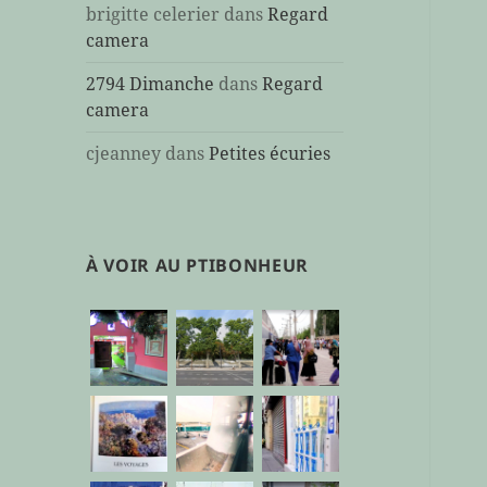
brigitte celerier
dans
Regard
camera
2794 Dimanche
dans
Regard
camera
cjeanney
dans
Petites écuries
À VOIR AU PTIBONHEUR