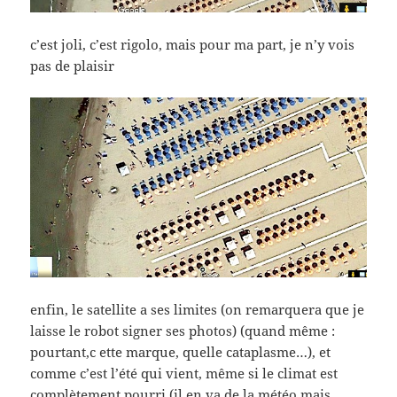
c’est joli, c’est rigolo, mais pour ma part, je n’y vois
pas de plaisir
enfin, le satellite a ses limites (on remarquera que je
laisse le robot signer ses photos) (quand même :
pourtant,c ette marque, quelle cataplasme…), et
comme c’est l’été qui vient, même si le climat est
complètement pourri (il en va de la météo,mais