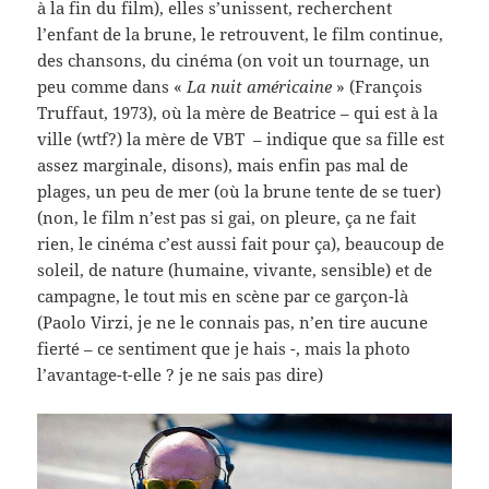
à la fin du film), elles s’unissent, recherchent
l’enfant de la brune, le retrouvent, le film continue,
des chansons, du cinéma (on voit un tournage, un
peu comme dans «
La nuit américaine
» (François
Truffaut, 1973), où la mère de Beatrice – qui est à la
ville (wtf?) la mère de VBT – indique que sa fille est
assez marginale, disons), mais enfin pas mal de
plages, un peu de mer (où la brune tente de se tuer)
(non, le film n’est pas si gai, on pleure, ça ne fait
rien, le cinéma c’est aussi fait pour ça), beaucoup de
soleil, de nature (humaine, vivante, sensible) et de
campagne, le tout mis en scène par ce garçon-là
(Paolo Virzi, je ne le connais pas, n’en tire aucune
fierté – ce sentiment que je hais -, mais la photo
l’avantage-t-elle ? je ne sais pas dire)