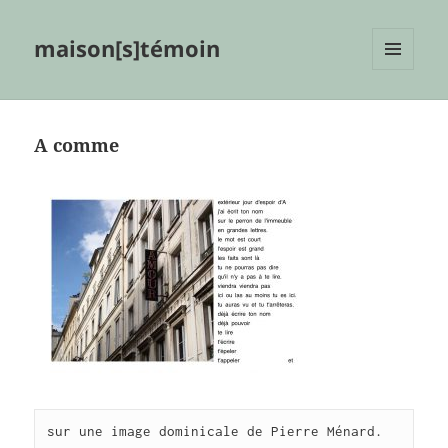
maison[s]témoin
MENU
ET
WIDGETS
A comme
sur une image dominicale de Pierre Ménard.