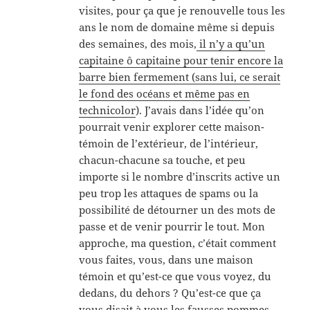
visites, pour ça que je renouvelle tous les
ans le nom de domaine même si depuis
des semaines, des mois,
il n’y a qu’un
capitaine ô capitaine pour tenir encore la
barre bien fermement (sans lui, ce serait
le fond des océans et même pas en
technicolor
). J’avais dans l’idée qu’on
pourrait venir explorer cette maison-
témoin de l’extérieur, de l’intérieur,
chacun-chacune sa touche, et peu
importe si le nombre d’inscrits active un
peu trop les attaques de spams ou la
possibilité de détourner un des mots de
passe et de venir pourrir le tout. Mon
approche, ma question, c’était comment
vous faites, vous, dans une maison
témoin et qu’est-ce que vous voyez, du
dedans, du dehors ? Qu’est-ce que ça
vous disait à vous les fausses pommes