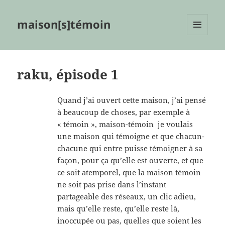
maison[s]témoin
MENU
ET
WIDGETS
raku, épisode 1
Quand j’ai ouvert cette maison, j’ai pensé
à beaucoup de choses, par exemple à
« témoin », maison-témoin je voulais
une maison qui témoigne et que chacun-
chacune qui entre puisse témoigner à sa
façon, pour ça qu’elle est ouverte, et que
ce soit atemporel, que la maison témoin
ne soit pas prise dans l’instant
partageable des réseaux, un clic adieu,
mais qu’elle reste, qu’elle reste là,
inoccupée ou pas, quelles que soient les