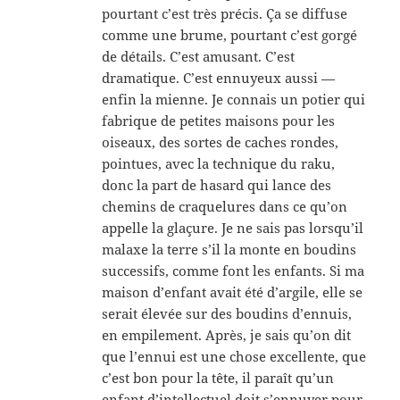
pourtant c’est très précis. Ça se diffuse
comme une brume, pourtant c’est gorgé
de détails. C’est amusant. C’est
dramatique. C’est ennuyeux aussi —
enfin la mienne. Je connais un potier qui
fabrique de petites maisons pour les
oiseaux, des sortes de caches rondes,
pointues, avec la technique du raku,
donc la part de hasard qui lance des
chemins de craquelures dans ce qu’on
appelle la glaçure. Je ne sais pas lorsqu’il
malaxe la terre s’il la monte en boudins
successifs, comme font les enfants. Si ma
maison d’enfant avait été d’argile, elle se
serait élevée sur des boudins d’ennuis,
en empilement. Après, je sais qu’on dit
que l’ennui est une chose excellente, que
c’est bon pour la tête, il paraît qu’un
enfant d’intellectuel doit s’ennuyer pour