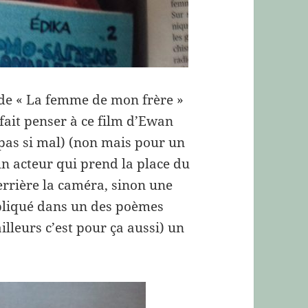
 de « La femme de mon frère »
fait penser à ce film d’Ewan
pas si mal) (non mais pour un
 un acteur qui prend la place du
errière la caméra, sinon une
impliqué dans un des poèmes
illeurs c’est pour ça aussi) un