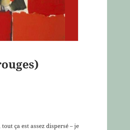
rouges)
, tout ça est assez dispersé – je