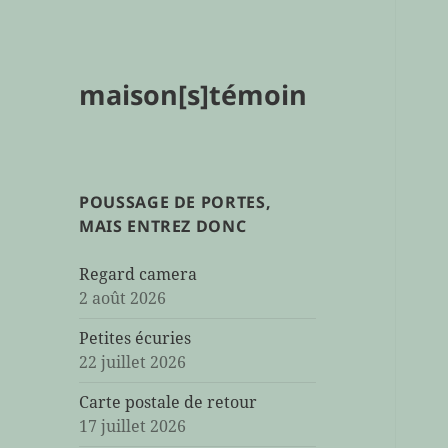
maison[s]témoin
POUSSAGE DE PORTES,
MAIS ENTREZ DONC
Regard camera
2 août 2026
Petites écuries
22 juillet 2026
Carte postale de retour
17 juillet 2026