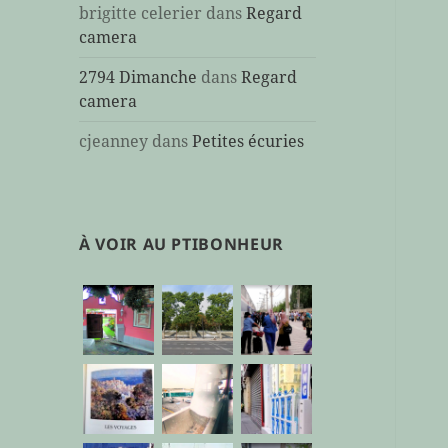
brigitte celerier
dans
Regard
camera
2794 Dimanche
dans
Regard
camera
cjeanney
dans
Petites écuries
À VOIR AU PTIBONHEUR