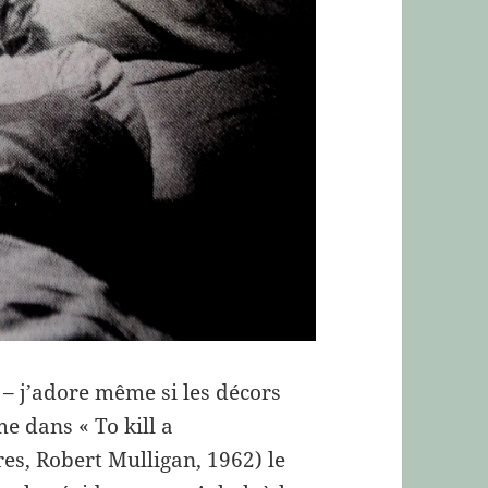
 j’adore même si les décors
e dans « To kill a
es, Robert Mulligan, 1962) le