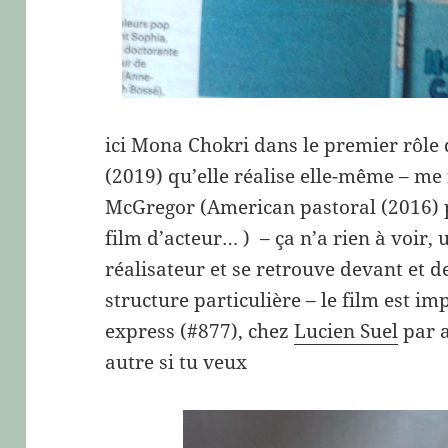
ici Mona Chokri dans le premier rôle
(2019) qu’elle réalise elle-même – me 
McGregor (American pastoral (2016) 
film d’acteur… ) – ça n’a rien à voir,
réalisateur et se retrouve devant et d
structure particulière – le film est 
express (#877), chez
Lucien Suel
par a
autre si tu veux