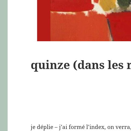
quinze (dans les 
je déplie – j’ai formé l’index, on verra