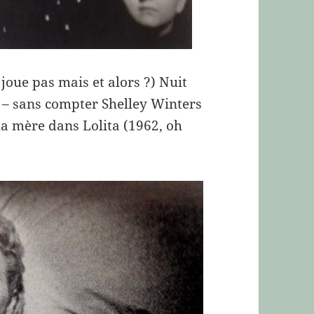
y joue pas mais et alors ?) Nuit
) – sans compter Shelley Winters
la mère dans Lolita (1962, oh