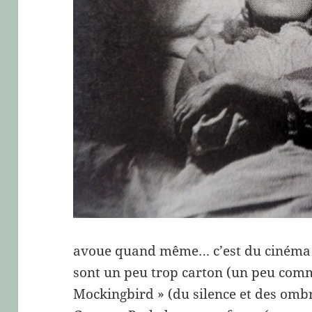
avoue quand même… c’est du cinéma –
sont un peu trop carton (un peu comm
Mockingbird » (du silence et des ombr