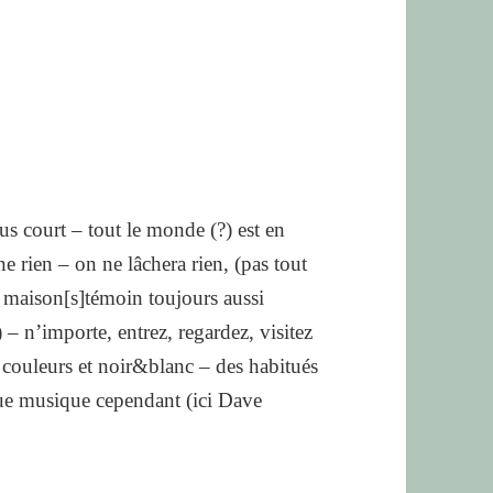
lus court – tout le monde (?) est en
 rien – on ne lâchera rien, (pas tout
la maison[s]témoin toujours aussi
) – n’importe, entrez, regardez, visitez
s couleurs et noir&blanc – des habitués
que musique cependant (ici Dave