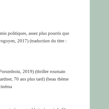
amis politiques, assez plus pourris que
ogoyen, 2017) (traduction du titre :
 Porumboiu, 2019) (thriller roumain
Gardner, 70 ans plus tard) (beau thème
 cinéma