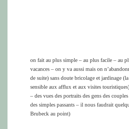
on fait au plus simple – au plus facile – au p
vacances – on y va aussi mais on n’abandonne
de suite) sans doute bricolage et jardinage (
sensible aux afflux et aux visites touristiques
– des vues des portraits des gens des couple
des simples passants – il nous faudrait quel
Brubeck au point)