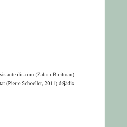
sistante dir-com (Zabou Breitman) –
tat (Pierre Schoeller, 2011) déjàdix