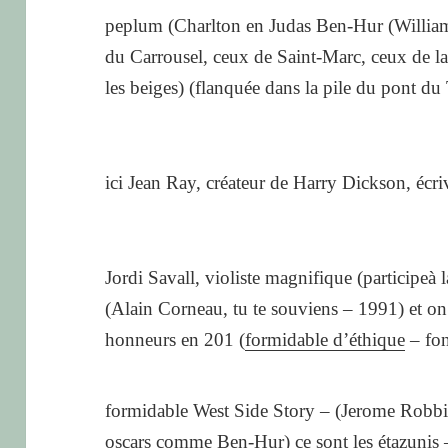
peplum (Charlton en Judas Ben-Hur (William
du Carrousel, ceux de Saint-Marc, ceux de l
les beiges) (flanquée dans la pile du pont d
ici Jean Ray, créateur de Harry Dickson, écr
Jordi Savall, violiste magnifique (participe
(Alain Corneau, tu te souviens – 1991) et on 
honneurs en 201 (
formidable d’éthique
– fon
formidable West Side Story – (Jerome Robbi
oscars comme Ben-Hur) ce sont les étazunis –