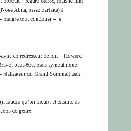
 portrait – regard baissé, mais le film
(Noée Abita, assez parfaite) à
– malgré tout continuer – je
Wayne en redresseur de tort – Howard
ravo, peut-être, mais sympathique
 réalisateur du Grand Sommeil tsais
l faudra qu’on meurt, et ensuite ils
geons de genre