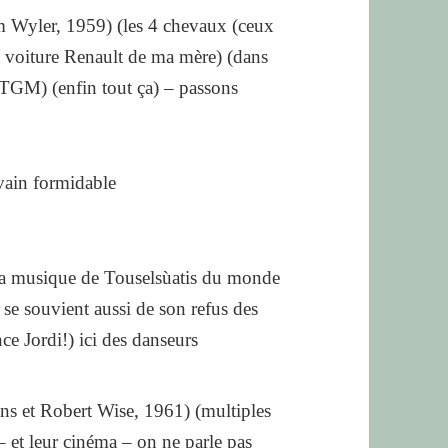
 Wyler, 1959) (les 4 chevaux (ceux
a voiture Renault de ma mère) (dans
u TGM) (enfin tout ça) – passons
ivain formidable
à la musique de Touselsùatis du monde
se souvient aussi de son refus des
ce Jordi!) ici des danseurs
ns et Robert Wise, 1961) (multiples
 et leur cinéma – on ne parle pas