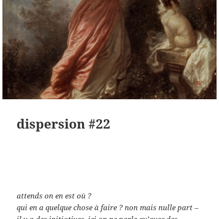
dispersion #22
attends on en est où ?
qui en a quelque chose à faire ? non mais nulle part –
il y a des initiatives, ici on ne parle qu’avec des