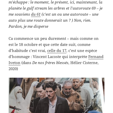
m’échappe : le moment, le présent, ici, maintenant, la
planète le gulf stream les arbres et l’autoroute 69 – je
me souviens
du 61
(c’est un ou une autoroute – une
auto plus une route donnerait un ? ) Non, rien.
Pardon, je me disperse
Ca commence un peu durement – mais comme on
est le 18 octobre et que cette date suit, comme
d’habitude c’est vrai,
celle du 17
, c’est une espèce
d’hommage : Vincent Lacoste qui interprète
Fernand
Iveton
(dans
De nos frères blessés
, Hélier Cisterne,
2020)