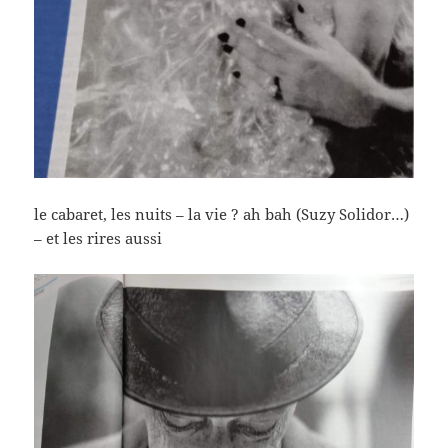
le cabaret, les nuits – la vie ? ah bah (Suzy Solidor…)
– et les rires aussi