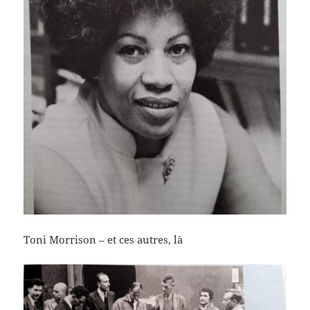
Toni Morrison – et ces autres, là