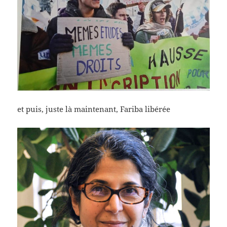
et puis, juste là maintenant, Fariba libérée