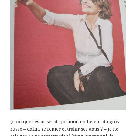
(quoi que ses prises de position en faveur du gros
russe – enfin, se renier et trahir ses amis ? – je ne
sais pas, je ne regrette rien) (simplement oui, la