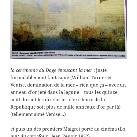
la cérémonie du Doge épousant la mer
: juste
formidablement fantasque (William Turner et
Venise, domination de la mer – rien que ça – avec un
anneau d’or jeté dans la lagune – tous les quinze
août durant les dix siècles d’existence de la
République soit plus de mille anneaux d’or par là)
(tellement aimé Venise…)
et puis un des premiers Maigret porté au cinéma (
La
nuit du carrefour
, Jean Renoir,1932)