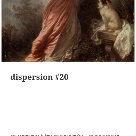
dispersion #20
on commence à être un peu perdus – ça n’a pas non