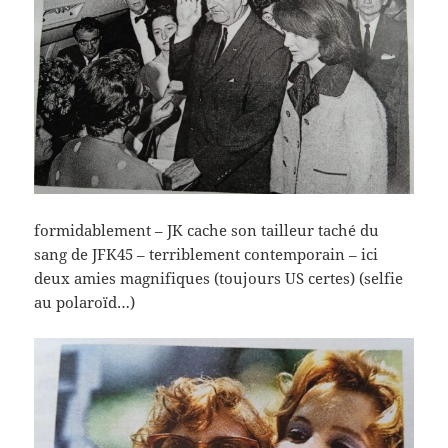
formidablement – JK cache son tailleur taché du
sang de JFK45 – terriblement contemporain – ici
deux amies magnifiques (toujours US certes) (selfie
au polaroïd…)